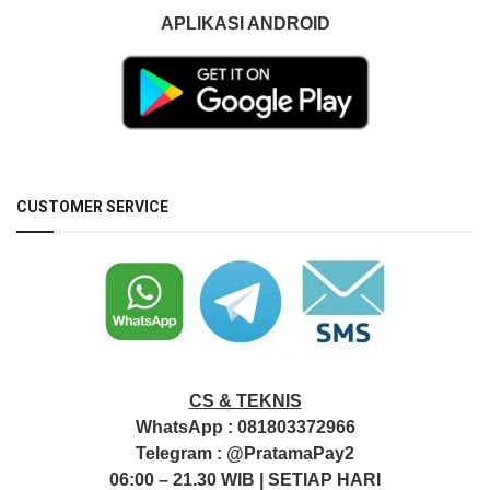
APLIKASI ANDROID
CUSTOMER SERVICE
CS & TEKNIS
WhatsApp :
081803372966
Telegram :
@PratamaPay2
06:00 – 21.30 WIB | SETIAP HARI