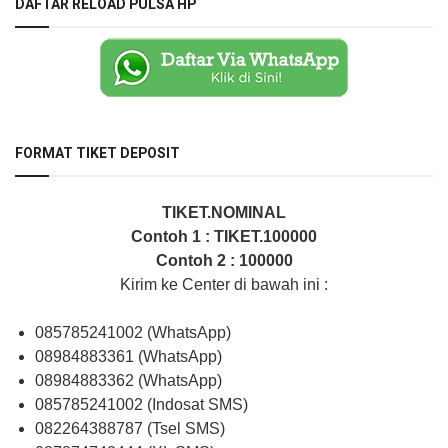
DAFTAR RELOAD PULSA HP
FORMAT TIKET DEPOSIT
TIKET.NOMINAL
Contoh 1 : TIKET.100000
Contoh 2 : 100000
Kirim ke Center di bawah ini :
085785241002 (WhatsApp)
08984883361 (WhatsApp)
08984883362 (WhatsApp)
085785241002 (Indosat SMS)
082264388787 (Tsel SMS)