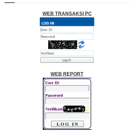
WEB TRANSAKSI PC
WEB REPORT