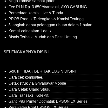
Nego komisi* sampai jodoh.
Fee PLN Rp. 3.650*/transaksi, AYO GABUNG.
Perbedaan komisi Live & Tunda.
PPOB Produk Terlengkap & Komisi Tertinggi.
3 langkah dapat pelanggan ribuan dalam 1 bulan.
Komisi cair dalam 1 detik.
Bisnis Terbaik, Mudah dan Pasti Untung.
SELENGKAPNYA DISINI....
Solusi "TIDAK BERHAK LOGIN DISINI"
Cara cek komisi/fee.
Cetak struk via Griyabayar Mobile
Cara Cetak Ulang Struk.
Cara Transaksi Kolektif.
Ganti Pita Printer Dotmatrik EPSON LX Series.
Perawatan Print EPSON LX Series.