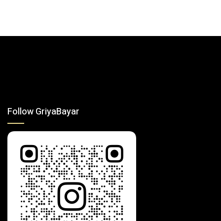
Follow GriyaBayar