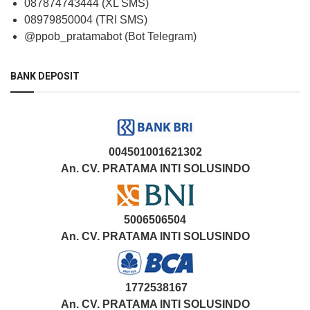
087874743444 (XL SMS)
08979850004 (TRI SMS)
@ppob_pratamabot (Bot Telegram)
BANK DEPOSIT
004501001621302
An. CV. PRATAMA INTI SOLUSINDO
5006506504
An. CV. PRATAMA INTI SOLUSINDO
1772538167
An. CV. PRATAMA INTI SOLUSINDO