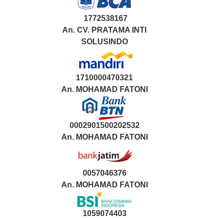
1772538167
An. CV. PRATAMA INTI
SOLUSINDO
1710000470321
An.
MOHAMAD FATONI
0002901500202532
An.
MOHAMAD FATONI
0057046376
An. MOHAMAD FATONI
1059074403