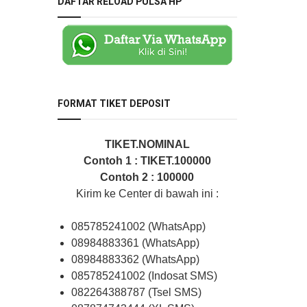
DAFTAR RELOAD PULSA HP
FORMAT TIKET DEPOSIT
TIKET.NOMINAL
Contoh 1 : TIKET.100000
Contoh 2 : 100000
Kirim ke Center di bawah ini :
085785241002 (WhatsApp)
08984883361 (WhatsApp)
08984883362 (WhatsApp)
085785241002 (Indosat SMS)
082264388787 (Tsel SMS)