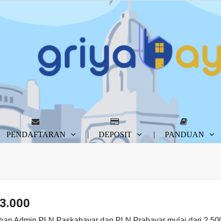
PENDAFTARAN
DEPOSIT
PANDUAN
3.000
pilihan Admin PLN Paskabayar dan PLN Prabayar mulai dari 2.50