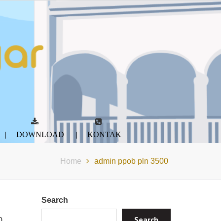
DOWNLOAD
KONTAK
Home
admin ppob pln 3500
Search
Search
0