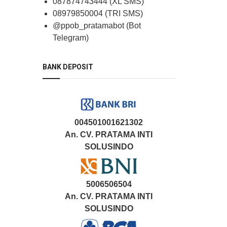
087874743444 (XL SMS)
08979850004 (TRI SMS)
@ppob_pratamabot (Bot
Telegram)
BANK DEPOSIT
004501001621302
An. CV. PRATAMA INTI
SOLUSINDO
5006506504
An. CV. PRATAMA INTI
SOLUSINDO