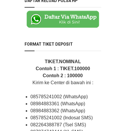
DAFTAR RELOAD PULSA HP
FORMAT TIKET DEPOSIT
TIKET.NOMINAL
Contoh 1 : TIKET.100000
Contoh 2 : 100000
Kirim ke Center di bawah ini :
085785241002 (WhatsApp)
08984883361 (WhatsApp)
08984883362 (WhatsApp)
085785241002 (Indosat SMS)
082264388787 (Tsel SMS)