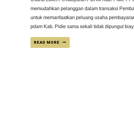
memudahkan pelanggan dalam transaksi Pembaya
untuk memanfaatkan peluang usaha pembayaran
pdam Kab. Pidie sama sekali tidak dipungut biaya
READ MORE