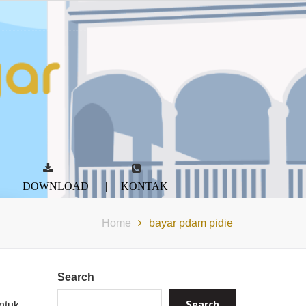
DOWNLOAD
KONTAK
Home
bayar pdam pidie
Search
Search
ntuk