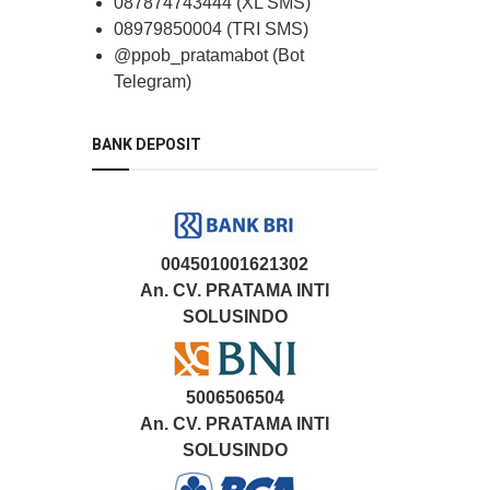
087874743444 (XL SMS)
08979850004 (TRI SMS)
@ppob_pratamabot (Bot
Telegram)
BANK DEPOSIT
004501001621302
An. CV. PRATAMA INTI
SOLUSINDO
5006506504
An. CV. PRATAMA INTI
SOLUSINDO