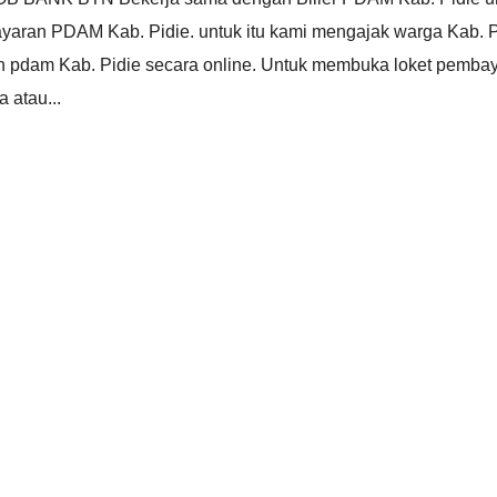
ran PDAM Kab. Pidie. untuk itu kami mengajak warga Kab. P
 pdam Kab. Pidie secara online. Untuk membuka loket pemba
 atau...