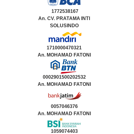
1772538167
An. CV. PRATAMA INTI
SOLUSINDO
1710000470321
An.
MOHAMAD FATONI
0002901500202532
An.
MOHAMAD FATONI
0057046376
An. MOHAMAD FATONI
1059074403