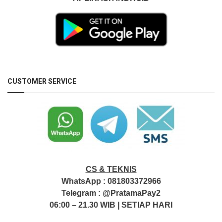
CUSTOMER SERVICE
CS & TEKNIS
WhatsApp :
081803372966
Telegram :
@PratamaPay2
06:00 – 21.30 WIB | SETIAP HARI