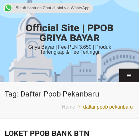
Butuh bantuan Chat di sini via WhatsApp
Official Site | PPOB
GRIYA BAYAR
Griya Bayar | Fee PLN 3.650 | Produk
Terlengkap & Fee Tertinggi
Tag:
Daftar Ppob Pekanbaru
Home
daftar ppob pekanbaru
LOKET PPOB BANK BTN