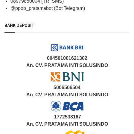
08979850004 (TRI SMS)
@ppob_pratamabot (Bot Telegram)
BANK DEPOSIT
004501001621302
An. CV. PRATAMA INTI SOLUSINDO
5006506504
An. CV. PRATAMA INTI SOLUSINDO
1772538167
An. CV. PRATAMA INTI SOLUSINDO