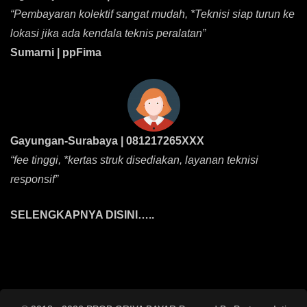
“Pembayaran kolektif sangat mudah, *Teknisi siap turun ke
lokasi jika ada kendala teknis peralatan”
Sumarni | ppFima
Gayungan-Surabaya | 081217265XXX
“fee tinggi, *kertas struk disediakan, layanan teknisi
responsif”
SELENGKAPNYA DISINI…..