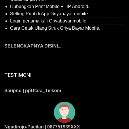
Hubungkan Print Mobile + HP Android.
Setting Print di App Griyabayar mobile.
Login pertama kali Griyabayar mobile
Cara Cetak Ulang Struk Griya Bayar Mobile.
SELENGKAPNYA DISINI....
TESTIMONI
Saripno | ppUtara_Telkom
Ngadirojo-Pacitan | 087751939XXX