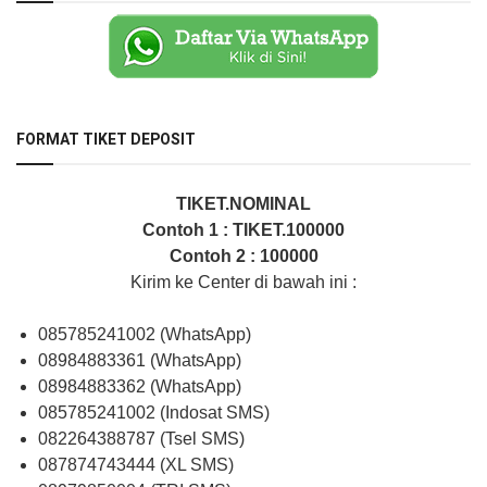
FORMAT TIKET DEPOSIT
TIKET.NOMINAL
Contoh 1 : TIKET.100000
Contoh 2 : 100000
Kirim ke Center di bawah ini :
085785241002 (WhatsApp)
08984883361 (WhatsApp)
08984883362 (WhatsApp)
085785241002 (Indosat SMS)
082264388787 (Tsel SMS)
087874743444 (XL SMS)