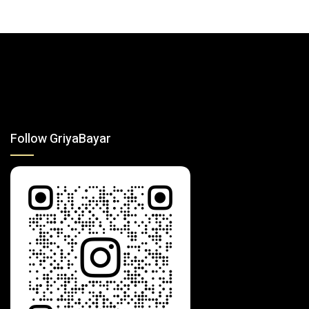
Follow GriyaBayar