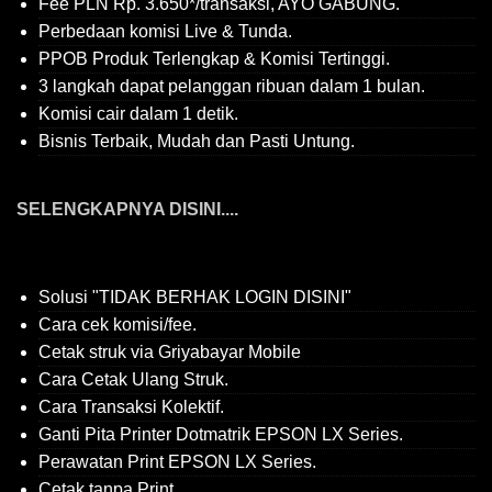
Fee PLN Rp. 3.650*/transaksi, AYO GABUNG.
Perbedaan komisi Live & Tunda.
PPOB Produk Terlengkap & Komisi Tertinggi.
3 langkah dapat pelanggan ribuan dalam 1 bulan.
Komisi cair dalam 1 detik.
Bisnis Terbaik, Mudah dan Pasti Untung.
SELENGKAPNYA DISINI....
Solusi "TIDAK BERHAK LOGIN DISINI"
Cara cek komisi/fee.
Cetak struk via Griyabayar Mobile
Cara Cetak Ulang Struk.
Cara Transaksi Kolektif.
Ganti Pita Printer Dotmatrik EPSON LX Series.
Perawatan Print EPSON LX Series.
Cetak tanpa Print.