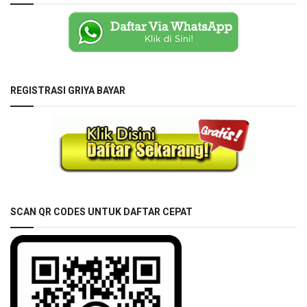
REGISTRASI GRIYA BAYAR
SCAN QR CODES UNTUK DAFTAR CEPAT