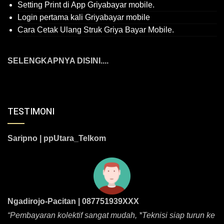
Setting Print di App Griyabayar mobile.
Login pertama kali Griyabayar mobile
Cara Cetak Ulang Struk Griya Bayar Mobile.
SELENGKAPNYA DISINI....
TESTIMONI
Saripno | ppUtara_Telkom
Ngadirojo-Pacitan | 087751939XXX
“Pembayaran kolektif sangat mudah, *Teknisi siap turun ke