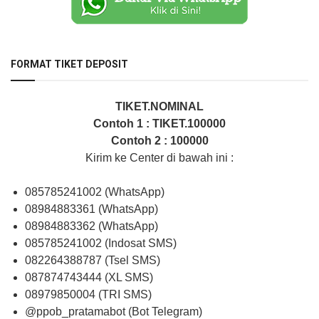
FORMAT TIKET DEPOSIT
TIKET.NOMINAL
Contoh 1 : TIKET.100000
Contoh 2 : 100000
Kirim ke Center di bawah ini :
085785241002 (WhatsApp)
08984883361 (WhatsApp)
08984883362 (WhatsApp)
085785241002 (Indosat SMS)
082264388787 (Tsel SMS)
087874743444 (XL SMS)
08979850004 (TRI SMS)
@ppob_pratamabot (Bot Telegram)