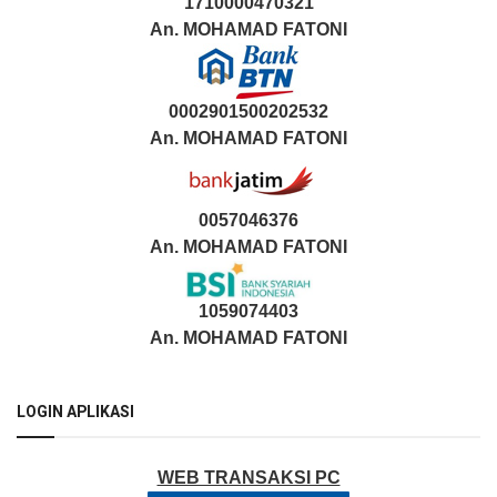
1710000470321
An.
MOHAMAD FATONI
0002901500202532
An.
MOHAMAD FATONI
0057046376
An. MOHAMAD FATONI
1059074403
An. MOHAMAD FATONI
LOGIN APLIKASI
WEB TRANSAKSI PC