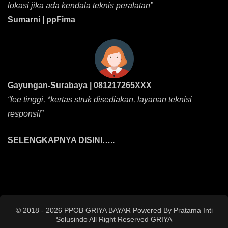
lokasi jika ada kendala teknis peralatan”
Sumarni | ppFima
Gayungan-Surabaya | 081217265XXX
“fee tinggi, *kertas struk disediakan, layanan teknisi
responsif”
SELENGKAPNYA DISINI…..
© 2018 - 2026 PPOB GRIYA BAYAR Powered By Pratama Inti
Solusindo All Right Reserved
GRIYA