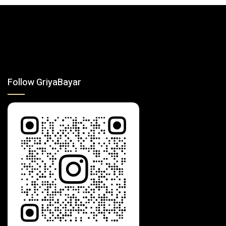
Follow GriyaBayar