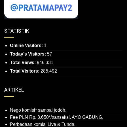
STATISTIK
Online Visitors:
1
Today's Visitors:
57
Total Views:
946,331
Total Visitors:
285,492
ARTIKEL
Nego komisi* sampai jodoh.
Fee PLN Rp. 3.650*/transaksi, AYO GABUNG.
Perbedaan komisi Live & Tunda.