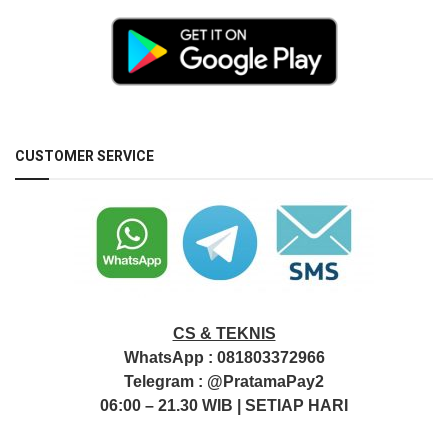
CUSTOMER SERVICE
CS & TEKNIS
WhatsApp :
081803372966
Telegram :
@PratamaPay2
06:00 – 21.30 WIB | SETIAP HARI