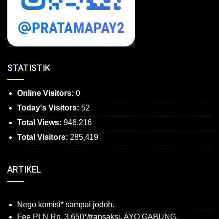
STATISTIK
Online Visitors:
0
Today's Visitors:
52
Total Views:
946,216
Total Visitors:
285,419
ARTIKEL
Nego komisi* sampai jodoh.
Fee PLN Rp. 3.650*/transaksi, AYO GABUNG.