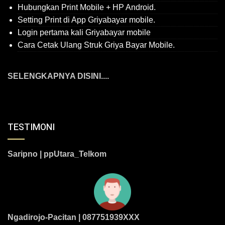
Hubungkan Print Mobile + HP Android.
Setting Print di App Griyabayar mobile.
Login pertama kali Griyabayar mobile
Cara Cetak Ulang Struk Griya Bayar Mobile.
SELENGKAPNYA DISINI....
TESTIMONI
Saripno | ppUtara_Telkom
Ngadirojo-Pacitan | 087751939XXX