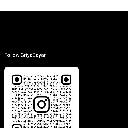
Follow GriyaBayar