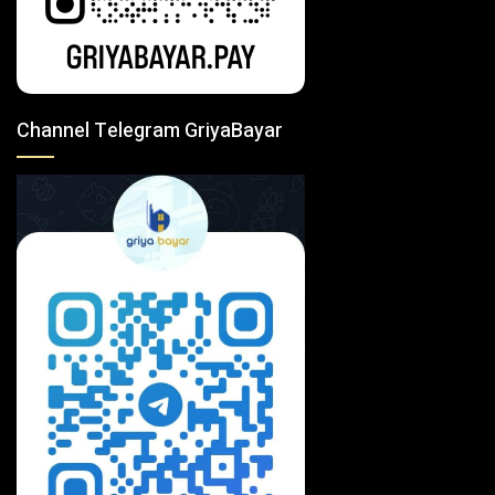
Channel Telegram GriyaBayar