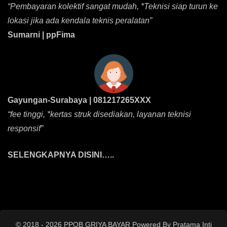
“Pembayaran kolektif sangat mudah, *Teknisi siap turun ke
lokasi jika ada kendala teknis peralatan”
Sumarni | ppFima
Gayungan-Surabaya | 081217265XXX
“fee tinggi, *kertas struk disediakan, layanan teknisi
responsif”
SELENGKAPNYA DISINI…..
© 2018 - 2026 PPOB GRIYA BAYAR Powered By Pratama Inti