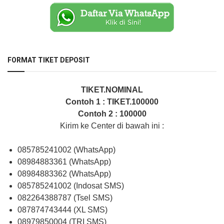
FORMAT TIKET DEPOSIT
TIKET.NOMINAL
Contoh 1 : TIKET.100000
Contoh 2 : 100000
Kirim ke Center di bawah ini :
085785241002 (WhatsApp)
08984883361 (WhatsApp)
08984883362 (WhatsApp)
085785241002 (Indosat SMS)
082264388787 (Tsel SMS)
087874743444 (XL SMS)
08979850004 (TRI SMS)