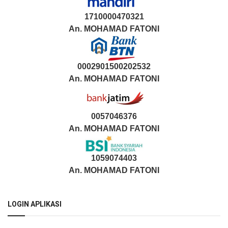
1710000470321
An.
MOHAMAD FATONI
0002901500202532
An.
MOHAMAD FATONI
0057046376
An. MOHAMAD FATONI
1059074403
An. MOHAMAD FATONI
LOGIN APLIKASI