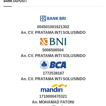
BANK DEPOSIT
004501001621302
An. CV. PRATAMA INTI SOLUSINDO
5006506504
An. CV. PRATAMA INTI SOLUSINDO
1772538167
An. CV. PRATAMA INTI SOLUSINDO
1710000470321
An.
MOHAMAD FATONI