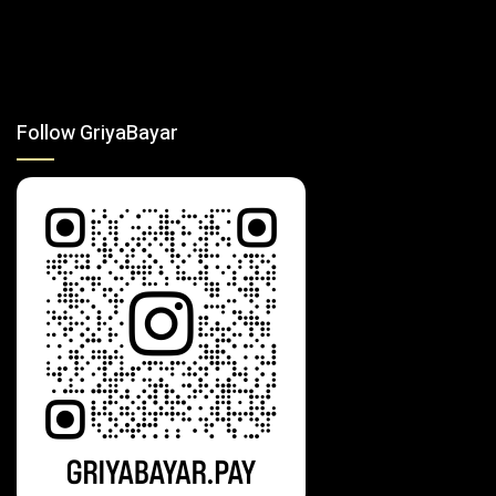
Follow GriyaBayar