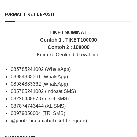
FORMAT TIKET DEPOSIT
TIKET.NOMINAL
Contoh 1 : TIKET.100000
Contoh 2 : 100000
Kirim ke Center di bawah ini :
085785241002 (WhatsApp)
08984883361 (WhatsApp)
08984883362 (WhatsApp)
085785241002 (Indosat SMS)
082264388787 (Tsel SMS)
087874743444 (XL SMS)
08979850004 (TRI SMS)
@ppob_pratamabot (Bot Telegram)