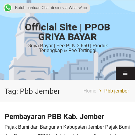
Butuh bantuan Chat di sini via WhatsApp
Official Site | PPOB
GRIYA BAYAR
Griya Bayar | Fee PLN 3.650 | Produk
Terlengkap & Fee Tertinggi
Tag:
Pbb Jember
Home
Pbb jember
Pembayaran PBB Kab. Jember
Pajak Bumi dan Bangunan Kabupaten Jember Pajak Bumi