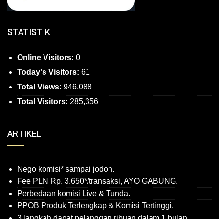
STATISTIK
Online Visitors:
0
Today's Visitors:
61
Total Views:
946,088
Total Visitors:
285,356
ARTIKEL
Nego komisi* sampai jodoh.
Fee PLN Rp. 3.650*/transaksi, AYO GABUNG.
Perbedaan komisi Live & Tunda.
PPOB Produk Terlengkap & Komisi Tertinggi.
3 langkah dapat pelanggan ribuan dalam 1 bulan.