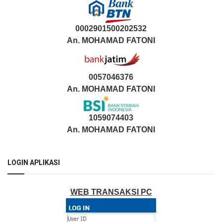
0002901500202532
An.
MOHAMAD FATONI
0057046376
An. MOHAMAD FATONI
1059074403
An. MOHAMAD FATONI
LOGIN APLIKASI
WEB TRANSAKSI PC