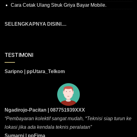
Cara Cetak Ulang Struk Griya Bayar Mobile.
SELENGKAPNYA DISINI....
TESTIMONI
Saripno | ppUtara_Telkom
Ngadirojo-Pacitan | 087751939XXX
“Pembayaran kolektif sangat mudah, *Teknisi siap turun ke
lokasi jika ada kendala teknis peralatan”
Sumarni | ppFima