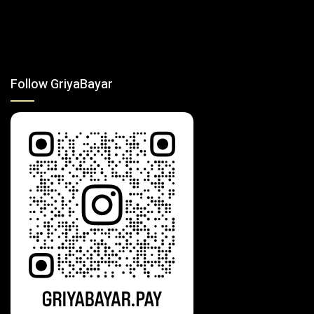
Follow GriyaBayar