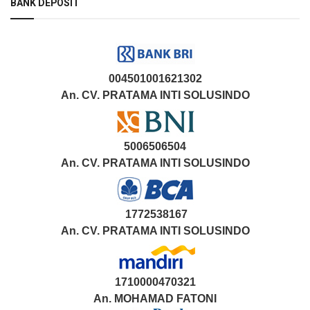
BANK DEPOSIT
004501001621302
An. CV. PRATAMA INTI SOLUSINDO
5006506504
An. CV. PRATAMA INTI SOLUSINDO
1772538167
An. CV. PRATAMA INTI SOLUSINDO
1710000470321
An.
MOHAMAD FATONI