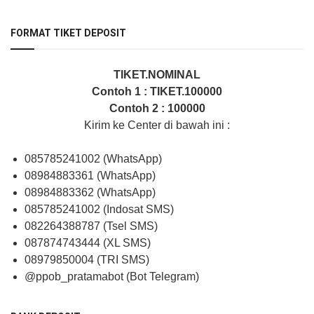
FORMAT TIKET DEPOSIT
TIKET.NOMINAL
Contoh 1 : TIKET.100000
Contoh 2 : 100000
Kirim ke Center di bawah ini :
085785241002 (WhatsApp)
08984883361 (WhatsApp)
08984883362 (WhatsApp)
085785241002 (Indosat SMS)
082264388787 (Tsel SMS)
087874743444 (XL SMS)
08979850004 (TRI SMS)
@ppob_pratamabot (Bot Telegram)