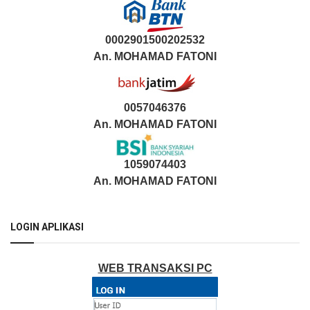
0002901500202532
An.
MOHAMAD FATONI
0057046376
An. MOHAMAD FATONI
1059074403
An. MOHAMAD FATONI
LOGIN APLIKASI
WEB TRANSAKSI PC