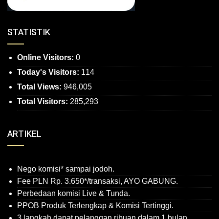
STATISTIK
Online Visitors:
0
Today's Visitors:
114
Total Views:
946,005
Total Visitors:
285,293
ARTIKEL
Nego komisi* sampai jodoh.
Fee PLN Rp. 3.650*/transaksi, AYO GABUNG.
Perbedaan komisi Live & Tunda.
PPOB Produk Terlengkap & Komisi Tertinggi.
3 langkah dapat pelanggan ribuan dalam 1 bulan.