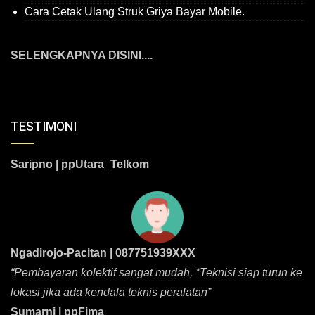
Cara Cetak Ulang Struk Griya Bayar Mobile.
SELENGKAPNYA DISINI....
TESTIMONI
Saripno | ppUtara_Telkom
Ngadirojo-Pacitan | 087751939XXX
“Pembayaran kolektif sangat mudah, *Teknisi siap turun ke
lokasi jika ada kendala teknis peralatan”
Sumarni | ppFima