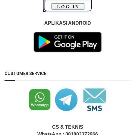
APLIKASI ANDROID
CUSTOMER SERVICE
CS & TEKNIS
WhatsApp :
081803372966