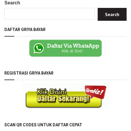
pagination
Search
Search
DAFTAR GRIYA BAYAR
REGISTRASI GRIYA BAYAR
SCAN QR CODES UNTUK DAFTAR CEPAT