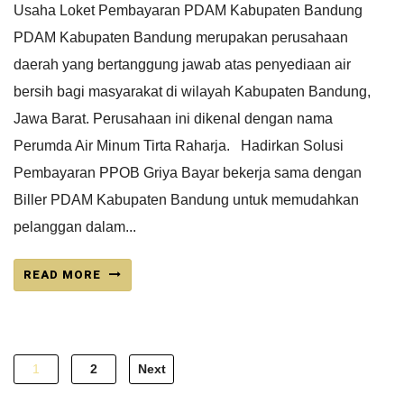
Usaha Loket Pembayaran PDAM Kabupaten Bandung
PDAM Kabupaten Bandung merupakan perusahaan
daerah yang bertanggung jawab atas penyediaan air
bersih bagi masyarakat di wilayah Kabupaten Bandung,
Jawa Barat. Perusahaan ini dikenal dengan nama
Perumda Air Minum Tirta Raharja. Hadirkan Solusi
Pembayaran PPOB Griya Bayar bekerja sama dengan
Biller PDAM Kabupaten Bandung untuk memudahkan
pelanggan dalam...
READ MORE
Posts
1
2
Next