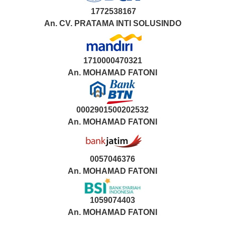
1772538167
An. CV. PRATAMA INTI SOLUSINDO
1710000470321
An.
MOHAMAD FATONI
0002901500202532
An.
MOHAMAD FATONI
0057046376
An. MOHAMAD FATONI
1059074403
An. MOHAMAD FATONI