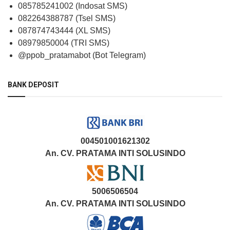
085785241002 (Indosat SMS)
082264388787 (Tsel SMS)
087874743444 (XL SMS)
08979850004 (TRI SMS)
@ppob_pratamabot (Bot Telegram)
BANK DEPOSIT
004501001621302
An. CV. PRATAMA INTI SOLUSINDO
5006506504
An. CV. PRATAMA INTI SOLUSINDO