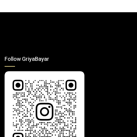
Follow GriyaBayar