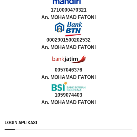
1710000470321
An.
MOHAMAD FATONI
0002901500202532
An.
MOHAMAD FATONI
0057046376
An. MOHAMAD FATONI
1059074403
An. MOHAMAD FATONI
LOGIN APLIKASI