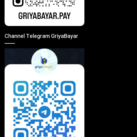
Channel Telegram GriyaBayar