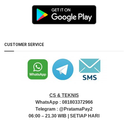
CUSTOMER SERVICE
CS & TEKNIS
WhatsApp :
081803372966
Telegram :
@PratamaPay2
06:00 – 21.30 WIB | SETIAP HARI