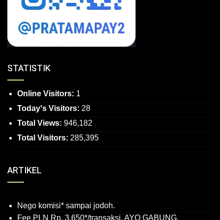
STATISTIK
Online Visitors:
1
Today's Visitors:
28
Total Views:
946,182
Total Visitors:
285,395
ARTIKEL
Nego komisi* sampai jodoh.
Fee PLN Rp. 3.650*/transaksi, AYO GABUNG.