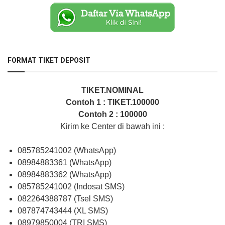
FORMAT TIKET DEPOSIT
TIKET.NOMINAL
Contoh 1 : TIKET.100000
Contoh 2 : 100000
Kirim ke Center di bawah ini :
085785241002 (WhatsApp)
08984883361 (WhatsApp)
08984883362 (WhatsApp)
085785241002 (Indosat SMS)
082264388787 (Tsel SMS)
087874743444 (XL SMS)
08979850004 (TRI SMS)