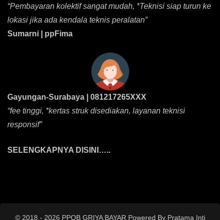
“Pembayaran kolektif sangat mudah, *Teknisi siap turun ke
lokasi jika ada kendala teknis peralatan”
Sumarni | ppFima
Gayungan-Surabaya | 081217265XXX
“fee tinggi, *kertas struk disediakan, layanan teknisi
responsif”
SELENGKAPNYA DISINI…..
© 2018 - 2026 PPOB GRIYA BAYAR Powered By Pratama Inti