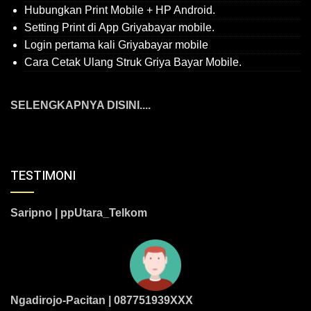
Hubungkan Print Mobile + HP Android.
Setting Print di App Griyabayar mobile.
Login pertama kali Griyabayar mobile
Cara Cetak Ulang Struk Griya Bayar Mobile.
SELENGKAPNYA DISINI....
TESTIMONI
Saripno | ppUtara_Telkom
Ngadirojo-Pacitan | 087751939XXX