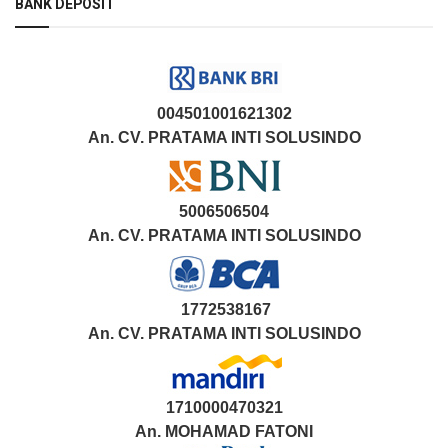
BANK DEPOSIT
004501001621302
An. CV. PRATAMA INTI SOLUSINDO
5006506504
An. CV. PRATAMA INTI SOLUSINDO
1772538167
An. CV. PRATAMA INTI SOLUSINDO
1710000470321
An.
MOHAMAD FATONI