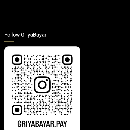
Follow GriyaBayar