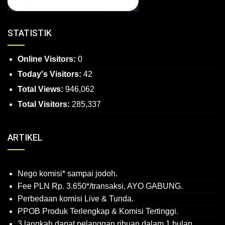
STATISTIK
Online Visitors:
0
Today's Visitors:
42
Total Views:
946,062
Total Visitors:
285,337
ARTIKEL
Nego komisi* sampai jodoh.
Fee PLN Rp. 3.650*/transaksi, AYO GABUNG.
Perbedaan komisi Live & Tunda.
PPOB Produk Terlengkap & Komisi Tertinggi.
3 langkah dapat pelanggan ribuan dalam 1 bulan.