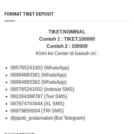
FORMAT TIKET DEPOSIT
TIKET.NOMINAL
Contoh 1 : TIKET.100000
Contoh 2 : 100000
Kirim ke Center di bawah ini :
085785241002 (WhatsApp)
08984883361 (WhatsApp)
08984883362 (WhatsApp)
085785241002 (Indosat SMS)
082264388787 (Tsel SMS)
087874743444 (XL SMS)
08979850004 (TRI SMS)
@ppob_pratamabot (Bot Telegram)