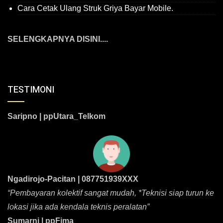
Cara Cetak Ulang Struk Griya Bayar Mobile.
SELENGKAPNYA DISINI....
TESTIMONI
Saripno | ppUtara_Telkom
Ngadirojo-Pacitan | 087751939XXX
“Pembayaran kolektif sangat mudah, *Teknisi siap turun ke
lokasi jika ada kendala teknis peralatan”
Sumarni | ppFima