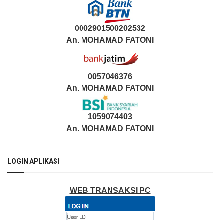
0002901500202532
An.
MOHAMAD FATONI
0057046376
An. MOHAMAD FATONI
1059074403
An. MOHAMAD FATONI
LOGIN APLIKASI
WEB TRANSAKSI PC