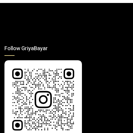
Follow GriyaBayar