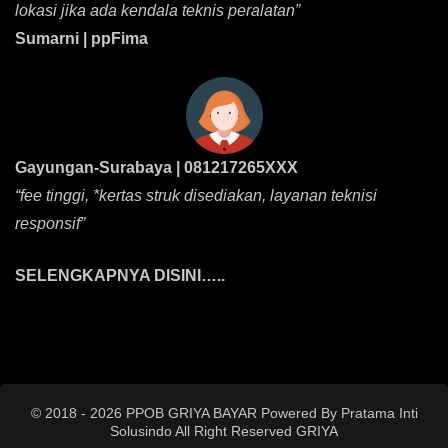
lokasi jika ada kendala teknis peralatan”
Sumarni | ppFima
Gayungan-Surabaya | 081217265XXX
“fee tinggi, *kertas struk disediakan, layanan teknisi
responsif”
SELENGKAPNYA DISINI…..
© 2018 - 2026 PPOB GRIYA BAYAR Powered By Pratama Inti
Solusindo All Right Reserved
GRIYA