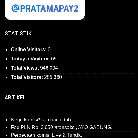
STATISTIK
Online Visitors:
0
Today's Visitors:
65
Total Views:
946,094
Total Visitors:
285,360
ARTIKEL
Nego komisi* sampai jodoh.
Fee PLN Rp. 3.650*/transaksi, AYO GABUNG.
Perbedaan komisi Live & Tunda.