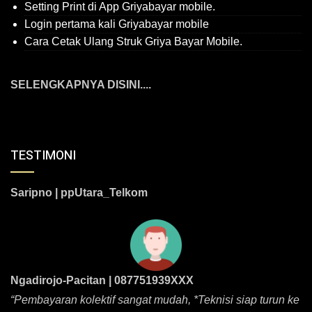
Setting Print di App Griyabayar mobile.
Login pertama kali Griyabayar mobile
Cara Cetak Ulang Struk Griya Bayar Mobile.
SELENGKAPNYA DISINI....
TESTIMONI
Saripno | ppUtara_Telkom
Ngadirojo-Pacitan | 087751939XXX
“Pembayaran kolektif sangat mudah, *Teknisi siap turun ke