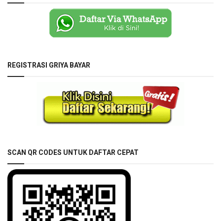
REGISTRASI GRIYA BAYAR
SCAN QR CODES UNTUK DAFTAR CEPAT