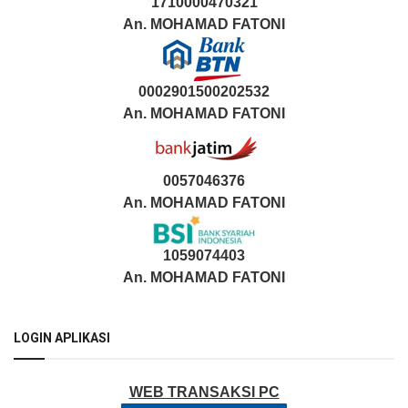
1710000470321
An.
MOHAMAD FATONI
0002901500202532
An.
MOHAMAD FATONI
0057046376
An. MOHAMAD FATONI
1059074403
An. MOHAMAD FATONI
LOGIN APLIKASI
WEB TRANSAKSI PC