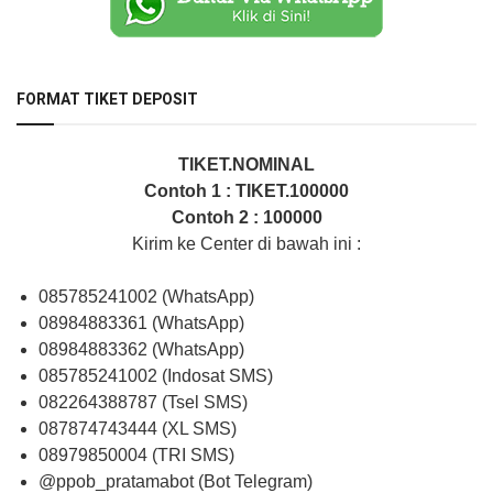
FORMAT TIKET DEPOSIT
TIKET.NOMINAL
Contoh 1 : TIKET.100000
Contoh 2 : 100000
Kirim ke Center di bawah ini :
085785241002 (WhatsApp)
08984883361 (WhatsApp)
08984883362 (WhatsApp)
085785241002 (Indosat SMS)
082264388787 (Tsel SMS)
087874743444 (XL SMS)
08979850004 (TRI SMS)
@ppob_pratamabot (Bot Telegram)