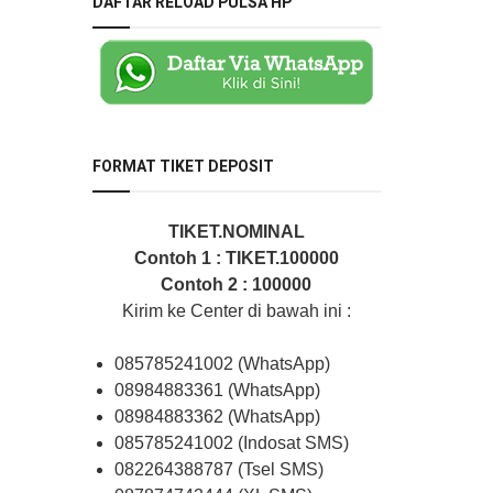
DAFTAR RELOAD PULSA HP
FORMAT TIKET DEPOSIT
TIKET.NOMINAL
Contoh 1 : TIKET.100000
Contoh 2 : 100000
Kirim ke Center di bawah ini :
085785241002 (WhatsApp)
08984883361 (WhatsApp)
08984883362 (WhatsApp)
085785241002 (Indosat SMS)
082264388787 (Tsel SMS)