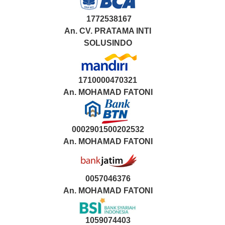
1772538167
An. CV. PRATAMA INTI
SOLUSINDO
1710000470321
An.
MOHAMAD FATONI
0002901500202532
An.
MOHAMAD FATONI
0057046376
An. MOHAMAD FATONI
1059074403