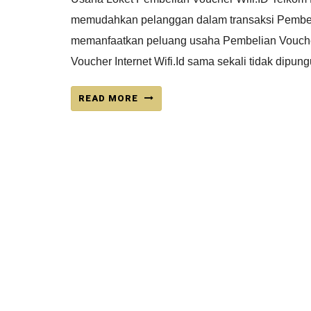
memudahkan pelanggan dalam transaksi Pembelia
memanfaatkan peluang usaha Pembelian Voucher 
Voucher Internet Wifi.Id sama sekali tidak dipu
READ MORE