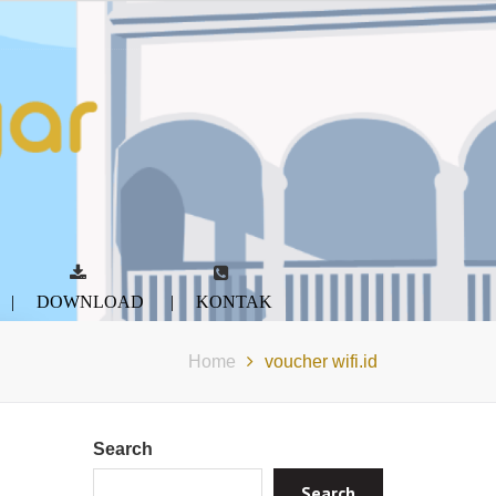
DOWNLOAD
KONTAK
Home
voucher wifi.id
Search
Search