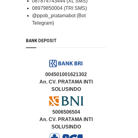
087874743444 (XL SMS)
08979850004 (TRI SMS)
@ppob_pratamabot (Bot
Telegram)
BANK DEPOSIT
004501001621302
An. CV. PRATAMA INTI
SOLUSINDO
5006506504
An. CV. PRATAMA INTI
SOLUSINDO