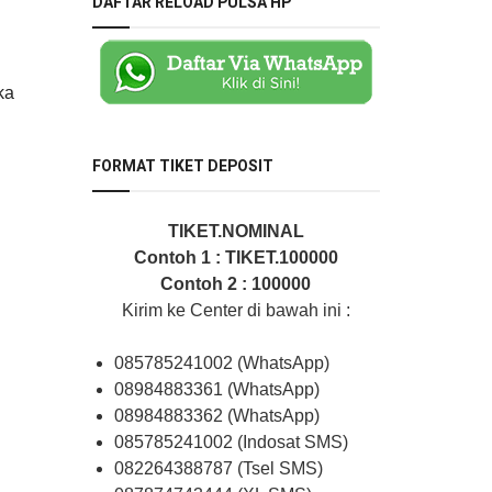
DAFTAR RELOAD PULSA HP
ka
FORMAT TIKET DEPOSIT
TIKET.NOMINAL
Contoh 1 : TIKET.100000
Contoh 2 : 100000
Kirim ke Center di bawah ini :
085785241002 (WhatsApp)
08984883361 (WhatsApp)
08984883362 (WhatsApp)
085785241002 (Indosat SMS)
082264388787 (Tsel SMS)