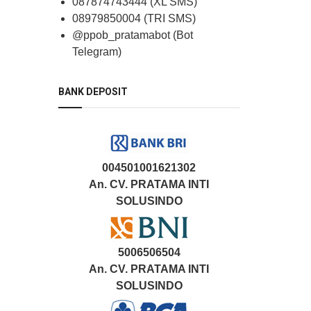
087874743444 (XL SMS)
08979850004 (TRI SMS)
@ppob_pratamabot (Bot
Telegram)
BANK DEPOSIT
004501001621302
An. CV. PRATAMA INTI
SOLUSINDO
5006506504
An. CV. PRATAMA INTI
SOLUSINDO