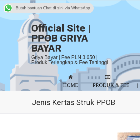
Butuh bantuan Chat di sini via WhatsApp
Official Site |
PPOB GRIYA
BAYAR
Griya Bayar | Fee PLN 3.650 |
Produk Terlengkap & Fee Tertinggi
HOME
PRODUK & FEE
Jenis Kertas Struk PPOB