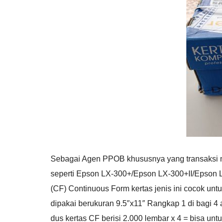
Sebagai Agen PPOB khususnya yang transaksi m
seperti Epson LX-300+/Epson LX-300+II/Epson 
(CF) Continuous Form kertas jenis ini cocok untu
dipakai berukuran 9.5″x11″ Rangkap 1 di bagi 4 a
dus kertas CF berisi 2.000 lembar x 4 = bisa un