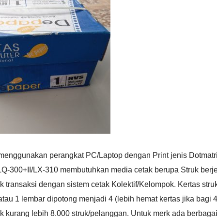
enggunakan perangkat PC/Laptop dengan Print jenis Dotmatr
LQ-300+II/LX-310 membutuhkan media cetak berupa Struk berje
k transaksi dengan sistem cetak Kolektif/Kelompok. Kertas stru
tau 1 lembar dipotong menjadi 4 (lebih hemat kertas jika bagi 4
tuk kurang lebih 8.000 struk/pelanggan. Untuk merk ada berbaga