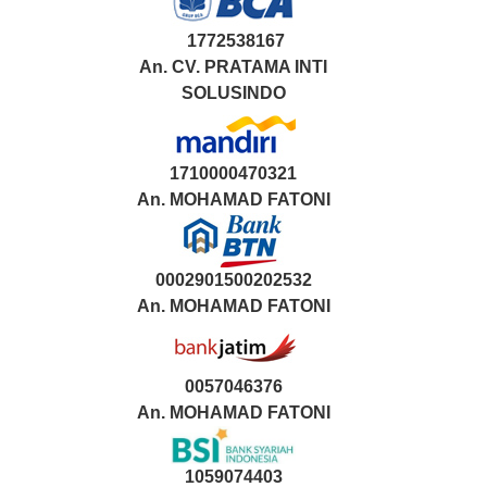
1772538167
An. CV. PRATAMA INTI
SOLUSINDO
1710000470321
An.
MOHAMAD FATONI
0002901500202532
An.
MOHAMAD FATONI
0057046376
An. MOHAMAD FATONI
1059074403