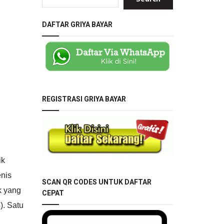
DAFTAR GRIYA BAYAR
REGISTRASI GRIYA BAYAR
ik
nis
SCAN QR CODES UNTUK DAFTAR
k yang
CEPAT
). Satu
i