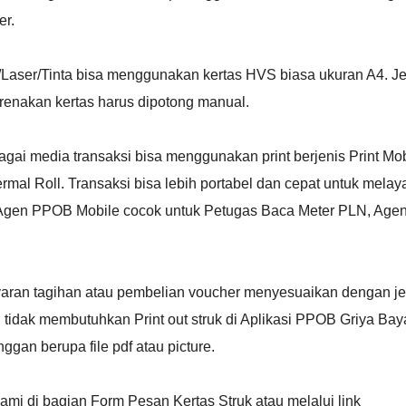
er.
/Laser/Tinta bisa menggunakan kertas HVS biasa ukuran A4. Je
karenakan kertas harus dipotong manual.
i media transaksi bisa menggunakan print berjenis Print Mob
mal Roll. Transaksi bisa lebih portabel dan cepat untuk melay
. Agen PPOB Mobile cocok untuk Petugas Baca Meter PLN, Agen
ayaran tagihan atau pembelian voucher menyesuaikan dengan je
tidak membutuhkan Print out struk di Aplikasi PPOB Griya Bay
nggan berupa file pdf atau picture.
kami di bagian Form Pesan Kertas Struk atau melalui link