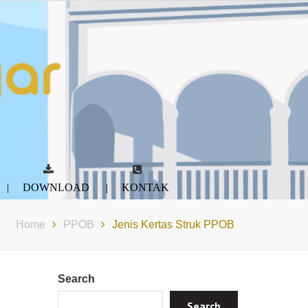
DOWNLOAD
KONTAK
Home
PPOB
Jenis Kertas Struk PPOB
Search
Search