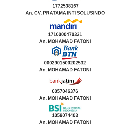
1772538167
An. CV. PRATAMA INTI SOLUSINDO
1710000470321
An.
MOHAMAD FATONI
0002901500202532
An.
MOHAMAD FATONI
0057046376
An. MOHAMAD FATONI
1059074403
An. MOHAMAD FATONI