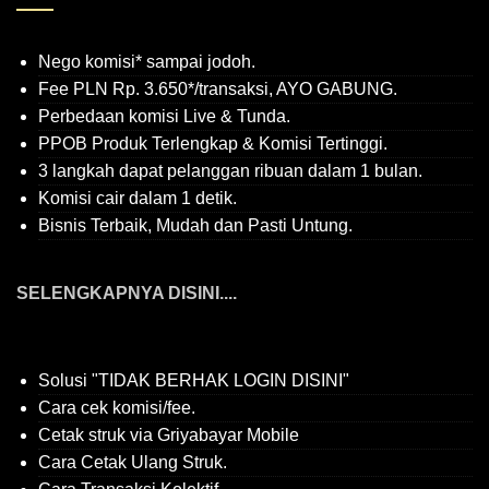
Nego komisi* sampai jodoh.
Fee PLN Rp. 3.650*/transaksi, AYO GABUNG.
Perbedaan komisi Live & Tunda.
PPOB Produk Terlengkap & Komisi Tertinggi.
3 langkah dapat pelanggan ribuan dalam 1 bulan.
Komisi cair dalam 1 detik.
Bisnis Terbaik, Mudah dan Pasti Untung.
SELENGKAPNYA DISINI....
Solusi "TIDAK BERHAK LOGIN DISINI"
Cara cek komisi/fee.
Cetak struk via Griyabayar Mobile
Cara Cetak Ulang Struk.