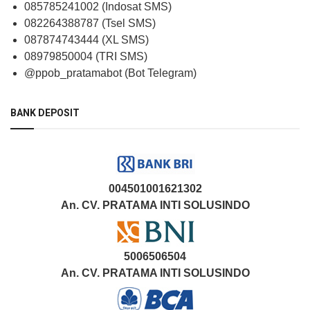
085785241002 (Indosat SMS)
082264388787 (Tsel SMS)
087874743444 (XL SMS)
08979850004 (TRI SMS)
@ppob_pratamabot (Bot Telegram)
BANK DEPOSIT
004501001621302
An. CV. PRATAMA INTI SOLUSINDO
5006506504
An. CV. PRATAMA INTI SOLUSINDO