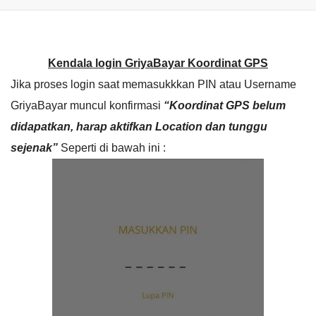
Kendala login GriyaBayar Koordinat GPS
Jika proses login saat memasukkkan PIN atau Username
GriyaBayar muncul konfirmasi
“Koordinat GPS belum
didapatkan, harap aktifkan Location dan tunggu
sejenak”
Seperti di bawah ini :