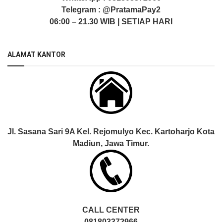
Telegram :
@PratamaPay2
06:00 – 21.30 WIB | SETIAP HARI
ALAMAT KANTOR
Jl. Sasana Sari 9A Kel. Rejomulyo Kec. Kartoharjo Kota
Madiun, Jawa Timur.
CALL CENTER
081803372966