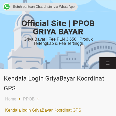
Butuh bantuan Chat di sini via WhatsApp
Official Site | PPOB
GRIYA BAYAR
Griya Bayar | Fee PLN 3.650 | Produk
Terlengkap & Fee Tertinggi
Kendala Login GriyaBayar Koordinat
GPS
Home
PPOB
Kendala login GriyaBayar Koordinat GPS