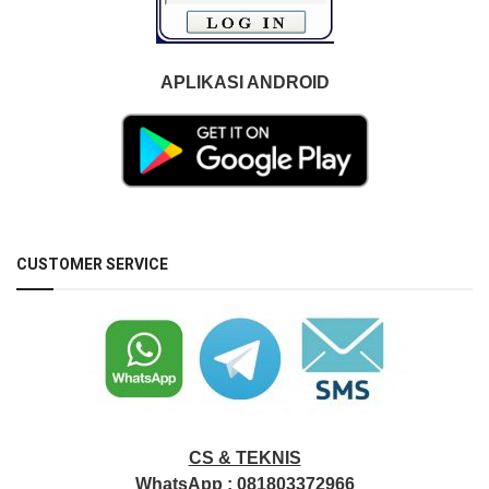
APLIKASI ANDROID
CUSTOMER SERVICE
CS & TEKNIS
WhatsApp :
081803372966