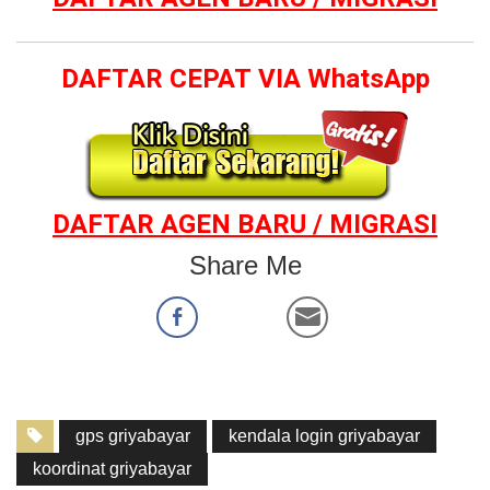
DAFTAR CEPAT VIA WhatsApp
DAFTAR AGEN BARU / MIGRASI
Share Me
gps griyabayar
kendala login griyabayar
koordinat griyabayar