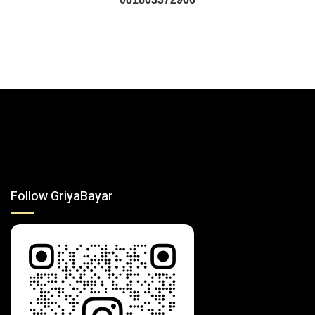
Follow GriyaBayar