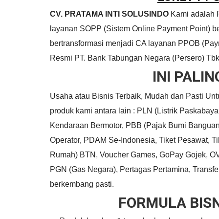
CV. PRATAMA INTI SOLUSINDO
Kami adalah 
layanan SOPP (Sistem Online Payment Point) b
bertransformasi menjadi CA layanan PPOB (Paym
Resmi PT. Bank Tabungan Negara (Persero) Tb
INI PAL
Usaha atau Bisnis Terbaik, Mudah dan Pasti Unt
produk kami antara lain : PLN (Listrik Paskabaya
Kendaraan Bermotor, PBB (Pajak Bumi Banguan)
Operator, PDAM Se-Indonesia, Tiket Pesawat, Tike
Rumah) BTN, Voucher Games, GoPay Gojek, OVO,
PGN (Gas Negara), Pertagas Pertamina, Transf
berkembang pasti.
FORMULA BISN