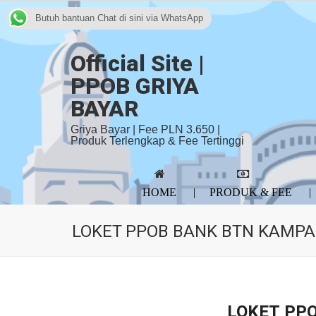
Butuh bantuan Chat di sini via WhatsApp
Official Site |
PPOB GRIYA
BAYAR
Griya Bayar | Fee PLN 3.650 |
Produk Terlengkap & Fee Tertinggi
HOME
PRODUK & FEE
LOKET PPOB BANK BTN KAMPA
LOKET PP