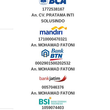
1772538167
An. CV. PRATAMA INTI
SOLUSINDO
1710000470321
An.
MOHAMAD FATONI
0002901500202532
An.
MOHAMAD FATONI
0057046376
An. MOHAMAD FATONI
1059074403