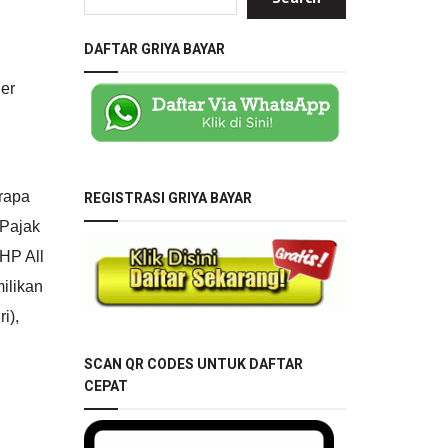
DAFTAR GRIYA BAYAR
er
erapa
REGISTRASI GRIYA BAYAR
 Pajak
HP All
milikan
i),
SCAN QR CODES UNTUK DAFTAR
CEPAT