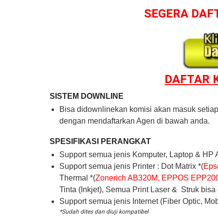
SEGERA DAF
DAFTAR 
SISTEM DOWNLINE
Bisa didownlinekan komisi akan masuk setia
dengan mendaftarkan Agen di bawah anda.
SPESIFIKASI PERANGKAT
Support semua jenis Komputer, Laptop & HP 
Support semua jenis Printer : Dot Matrix *(
Eps
Thermal *(
Zonerich AB320M, EPPOS EPP200,
Tinta (Inkjet), Semua Print Laser & Struk bis
Support semua jenis Internet (Fiber Optic, Mob
*Sudah dites dan diuji kompatibel