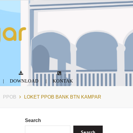
DOWNLOAD
KONTAK
PPOB
LOKET PPOB BANK BTN KAMPAR
Search
Search