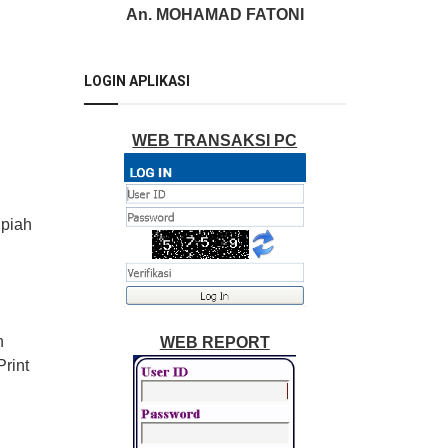
An. MOHAMAD FATONI
LOGIN APLIKASI
WEB TRANSAKSI PC
upiah
h
WEB REPORT
Print