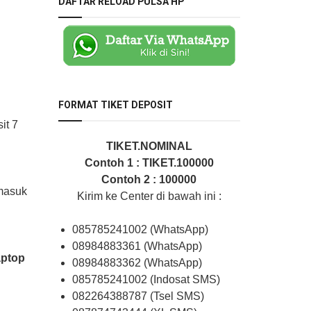
DAFTAR RELOAD PULSA HP
FORMAT TIKET DEPOSIT
it 7
TIKET.NOMINAL
Contoh 1 : TIKET.100000
Contoh 2 : 100000
 masuk
Kirim ke Center di bawah ini :
085785241002 (WhatsApp)
08984883361 (WhatsApp)
aptop
08984883362 (WhatsApp)
085785241002 (Indosat SMS)
082264388787 (Tsel SMS)