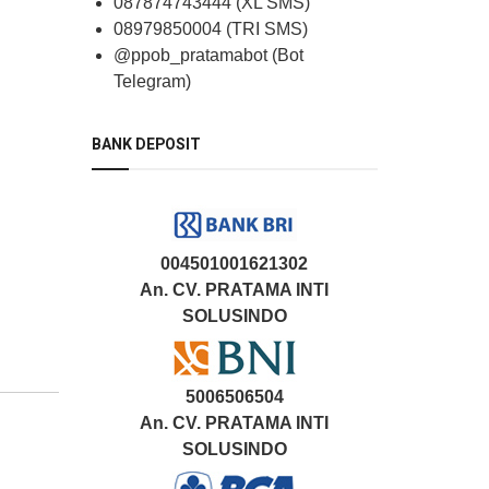
087874743444 (XL SMS)
08979850004 (TRI SMS)
@ppob_pratamabot (Bot
Telegram)
BANK DEPOSIT
004501001621302
An. CV. PRATAMA INTI
SOLUSINDO
5006506504
An. CV. PRATAMA INTI
SOLUSINDO