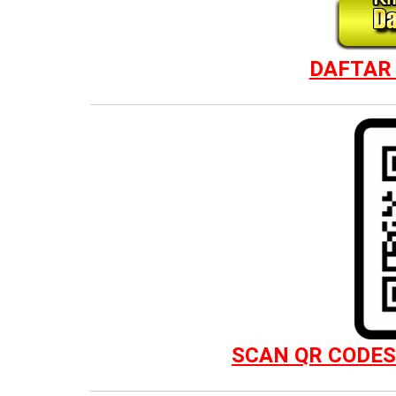
DAFTAR 
SCAN QR CODE