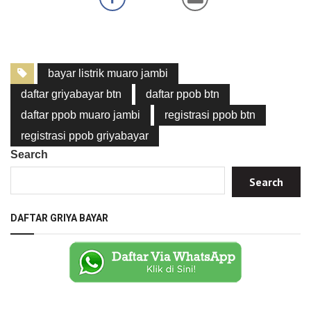
bayar listrik muaro jambi
daftar griyabayar btn
daftar ppob btn
daftar ppob muaro jambi
registrasi ppob btn
registrasi ppob griyabayar
Search
Search
DAFTAR GRIYA BAYAR