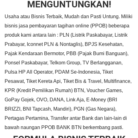
MENGUNTUNGKAN!
Usaha atau Bisnis Terbaik, Mudah dan Pasti Untung. Miliki
bisnis jasa pembayaran tagihan online (PPOB) beberapa
produk kami antara lain : PLN (Listrik Paskabayar, Listrik
Prabayar, Iconnet PLN & Nontaglis), BPJS Kesehatan,
Pajak Kendaraan Bermotor, PBB (Pajak Bumi Banguan),
Ponsel Paskabayar, Telkom Group, TV Berlangganan,
Pulsa HP All Operator, PDAM Se-Indonesia, Tiket
Pesawat, Tiket Kereta Api, Tiket Bis & Travel, Multifinance,
KPR (Kredit Pemilikan Rumah) BTN, Voucher Games,
GoPay Gojek, OVO, DANA, Link Aja, E-Money (BRI
BRIZZI, BNI Tapcash, Mandiri), PGN (Gas Negara),
Pertagas Pertamina, Transfer antar Bank dan lain-lain di
bawah naungan PPOB BANK BTN berkembang pasti.