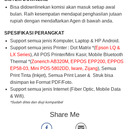
Bisa didownlinekan komisi akan masuk setiap awal
bulan. Raih kesempatan mendapat penghasilan jutaan
rupiah dengan mendaftarkan Agen di bawah anda.
SPESIFIKASI PERANGKAT
Support semua jenis Komputer, Laptop & HP Android.
Support semua jenis Printer : Dot Matrix *(
Epson LQ &
LX Series
), All POS Printer/Mini Kasir, Mobile Bluetooth
Thermal *(
Zonerich AB320M, EPPOS EPP200, EPPOS
EP58-03, Mini POS-5802DD, Iware, Zijang
), Semua
Print Tinta (Inkjet), Semua Print Laser & Struk bisa
disimpan ke Format PDF/Foto.
Support semua jenis Internet (Fiber Optic, Mobile Data
& Wifi).
*Sudah dites dan diuji kompatibel
Share Me