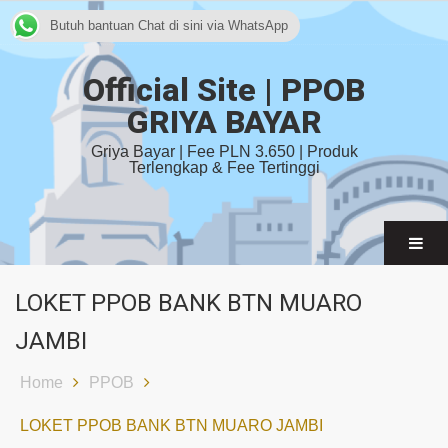
Butuh bantuan Chat di sini via WhatsApp
Official Site | PPOB
GRIYA BAYAR
Griya Bayar | Fee PLN 3.650 | Produk
Terlengkap & Fee Tertinggi
LOKET PPOB BANK BTN MUARO
JAMBI
Home
PPOB
LOKET PPOB BANK BTN MUARO JAMBI