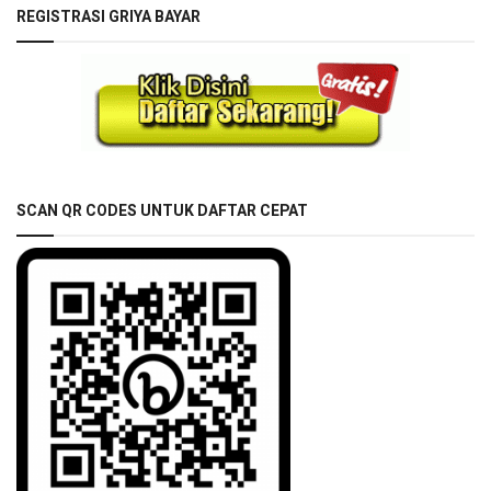
REGISTRASI GRIYA BAYAR
SCAN QR CODES UNTUK DAFTAR CEPAT