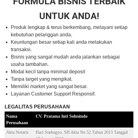
FORMULA BISNIS TERBAIK
UNTUK ANDA!
Produk lengkap & terus berkembang, melayani setiap
kebutuhan pelanggan anda.
Keuntungan besar setiap kali anda melakukan
transaksi.
Bisnis yang sangat mudah anda jalankan sebagai
usaha tambahan.
Modal kecil tanpa minimal deposit
Tanpa target yang mengikat.
Memiliki market yang sangat besar.
Layanan Customer Support Responsif.
LEGALITAS PERUSAHAAN
Nama
CV. Pratama Inti Solusindo
Perusahaan
Akta Notaris
Hari Soebagyo, SH Akta No 52 Tahun 2013 Tanggal