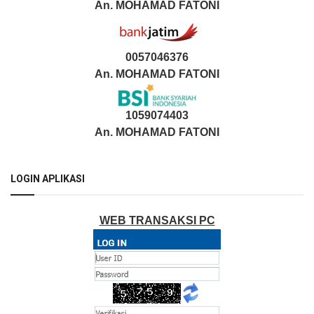
An.
MOHAMAD FATONI
0057046376
An. MOHAMAD FATONI
1059074403
An. MOHAMAD FATONI
LOGIN APLIKASI
WEB TRANSAKSI PC