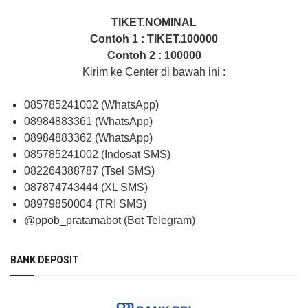
TIKET.NOMINAL
Contoh 1 : TIKET.100000
Contoh 2 : 100000
Kirim ke Center di bawah ini :
085785241002 (WhatsApp)
08984883361 (WhatsApp)
08984883362 (WhatsApp)
085785241002 (Indosat SMS)
082264388787 (Tsel SMS)
087874743444 (XL SMS)
08979850004 (TRI SMS)
@ppob_pratamabot (Bot Telegram)
BANK DEPOSIT