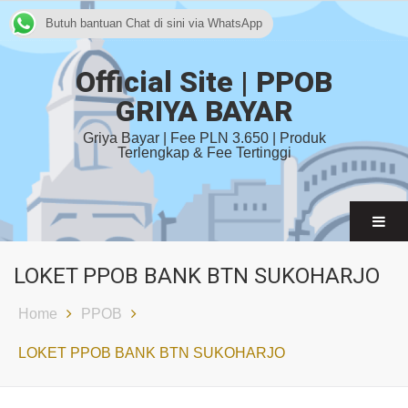
Butuh bantuan Chat di sini via WhatsApp
Official Site | PPOB
GRIYA BAYAR
Griya Bayar | Fee PLN 3.650 | Produk
Terlengkap & Fee Tertinggi
LOKET PPOB BANK BTN SUKOHARJO
Home
PPOB
LOKET PPOB BANK BTN SUKOHARJO