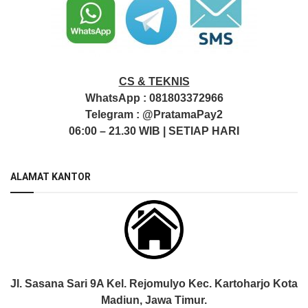
CS & TEKNIS
WhatsApp :
081803372966
Telegram :
@PratamaPay2
06:00 – 21.30 WIB | SETIAP HARI
ALAMAT KANTOR
Jl. Sasana Sari 9A Kel. Rejomulyo Kec. Kartoharjo Kota
Madiun, Jawa Timur.