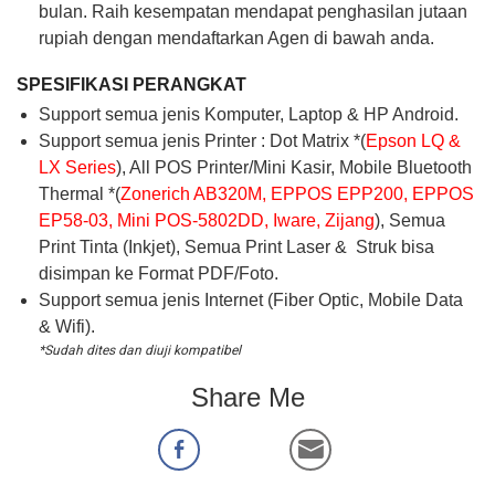
bulan. Raih kesempatan mendapat penghasilan jutaan
rupiah dengan mendaftarkan Agen di bawah anda.
SPESIFIKASI PERANGKAT
Support semua jenis Komputer, Laptop & HP Android.
Support semua jenis Printer : Dot Matrix *(
Epson LQ &
LX Series
), All POS Printer/Mini Kasir, Mobile Bluetooth
Thermal *(
Zonerich AB320M, EPPOS EPP200, EPPOS
EP58-03, Mini POS-5802DD, Iware, Zijang
), Semua
Print Tinta (Inkjet), Semua Print Laser & Struk bisa
disimpan ke Format PDF/Foto.
Support semua jenis Internet (Fiber Optic, Mobile Data
& Wifi).
*Sudah dites dan diuji kompatibel
Share Me