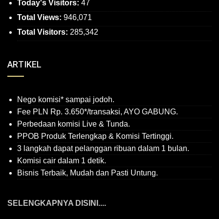
Today's Visitors:
47
Total Views:
946,071
Total Visitors:
285,342
ARTIKEL
Nego komisi* sampai jodoh.
Fee PLN Rp. 3.650*/transaksi, AYO GABUNG.
Perbedaan komisi Live & Tunda.
PPOB Produk Terlengkap & Komisi Tertinggi.
3 langkah dapat pelanggan ribuan dalam 1 bulan.
Komisi cair dalam 1 detik.
Bisnis Terbaik, Mudah dan Pasti Untung.
SELENGKAPNYA DISINI....