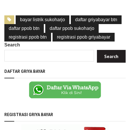
bayar listrik sukoharjo
daftar griyabayar btn
daftar ppob btn
daftar ppob sukoharjo
registrasi ppob btn
registrasi ppob griyabayar
Search
Search
DAFTAR GRIYA BAYAR
REGISTRASI GRIYA BAYAR