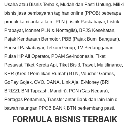
Usaha atau Bisnis Terbaik, Mudah dan Pasti Untung. Miliki
bisnis jasa pembayaran tagihan online (PPOB) beberapa
produk kami antara lain : PLN (Listrik Paskabayar, Listrik
Prabayar, Iconnet PLN & Nontaglis), BPJS Kesehatan,
Pajak Kendaraan Bermotor, PBB (Pajak Bumi Banguan),
Ponsel Paskabayar, Telkom Group, TV Berlangganan,
Pulsa HP All Operator, PDAM Se-Indonesia, Tiket
Pesawat, Tiket Kereta Api, Tiket Bis & Travel, Multifinance,
KPR (Kredit Pemilikan Rumah) BTN, Voucher Games,
GoPay Gojek, OVO, DANA, Link Aja, E-Money (BRI
BRIZZI, BNI Tapcash, Mandiri), PGN (Gas Negara),
Pertagas Pertamina, Transfer antar Bank dan lain-lain di
bawah naungan PPOB BANK BTN berkembang pasti.
FORMULA BISNIS TERBAIK