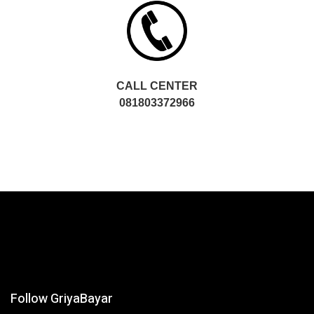
CALL CENTER
081803372966
Follow GriyaBayar