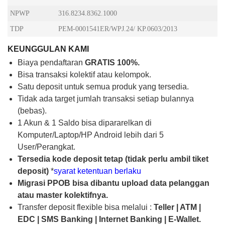
NPWP
316.8234.8362.1000
TDP
PEM-0001541ER/WPJ.24/ KP.0603/2013
KEUNGGULAN KAMI
Biaya pendaftaran
GRATIS 100%.
Bisa transaksi kolektif atau kelompok.
Satu deposit untuk semua produk yang tersedia.
Tidak ada target jumlah transaksi setiap bulannya
(bebas).
1 Akun & 1 Saldo bisa dipararelkan di
Komputer/Laptop/HP Android lebih dari 5
User/Perangkat.
Tersedia kode deposit tetap (tidak perlu ambil tiket
deposit)
*
syarat ketentuan berlaku
Migrasi PPOB bisa dibantu upload data pelanggan
atau master kolektifnya.
Transfer deposit flexible bisa melalui :
Teller | ATM |
EDC | SMS Banking | Internet Banking | E-Wallet.