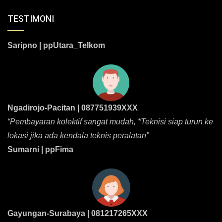
TESTIMONI
Saripno | ppUtara_Telkom
Ngadirojo-Pacitan | 087751939XXX
“Pembayaran kolektif sangat mudah, *Teknisi siap turun ke
lokasi jika ada kendala teknis peralatan”
Sumarni | ppFima
Gayungan-Surabaya | 081217265XXX