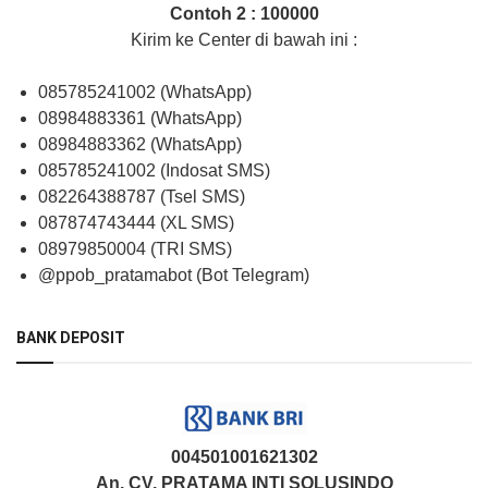
Contoh 2 : 100000
Kirim ke Center di bawah ini :
085785241002 (WhatsApp)
08984883361 (WhatsApp)
08984883362 (WhatsApp)
085785241002 (Indosat SMS)
082264388787 (Tsel SMS)
087874743444 (XL SMS)
08979850004 (TRI SMS)
@ppob_pratamabot (Bot Telegram)
BANK DEPOSIT
004501001621302
An. CV. PRATAMA INTI SOLUSINDO