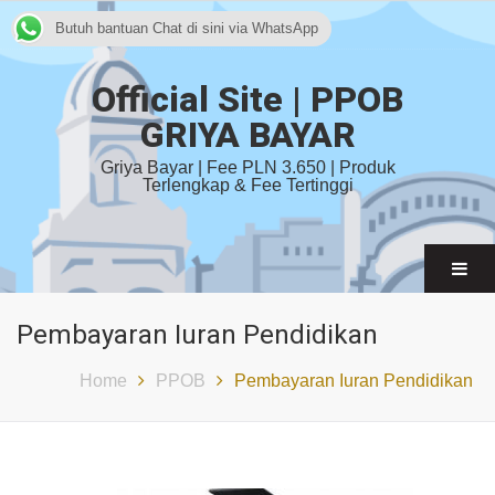
Butuh bantuan Chat di sini via WhatsApp
Official Site | PPOB
GRIYA BAYAR
Griya Bayar | Fee PLN 3.650 | Produk
Terlengkap & Fee Tertinggi
Pembayaran Iuran Pendidikan
Home
PPOB
Pembayaran Iuran Pendidikan