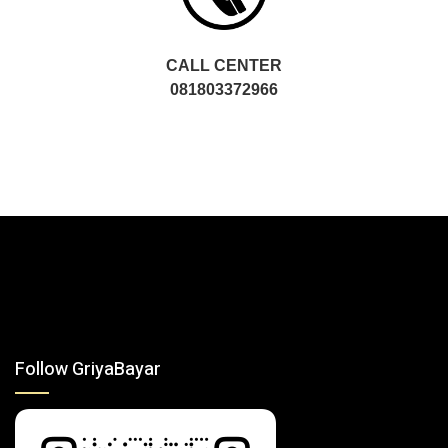
CALL CENTER
081803372966
Follow GriyaBayar