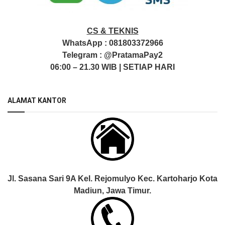
CS & TEKNIS
WhatsApp :
081803372966
Telegram :
@PratamaPay2
06:00 – 21.30 WIB | SETIAP HARI
ALAMAT KANTOR
Jl. Sasana Sari 9A Kel. Rejomulyo Kec. Kartoharjo Kota
Madiun, Jawa Timur.