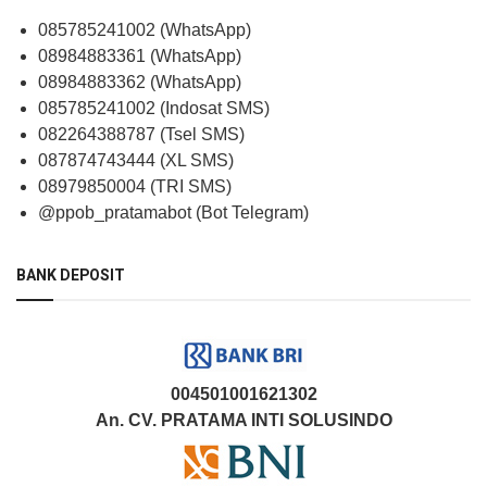
085785241002 (WhatsApp)
08984883361 (WhatsApp)
08984883362 (WhatsApp)
085785241002 (Indosat SMS)
082264388787 (Tsel SMS)
087874743444 (XL SMS)
08979850004 (TRI SMS)
@ppob_pratamabot (Bot Telegram)
BANK DEPOSIT
004501001621302
An. CV. PRATAMA INTI SOLUSINDO