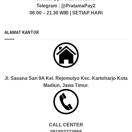
Telegram :
@PratamaPay2
06:00 – 21.30 WIB | SETIAP HARI
ALAMAT KANTOR
Jl. Sasana Sari 9A Kel. Rejomulyo Kec. Kartoharjo Kota
Madiun, Jawa Timur.
CALL CENTER
081803372966