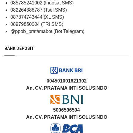
085785241002 (Indosat SMS)
082264388787 (Tsel SMS)
087874743444 (XL SMS)
08979850004 (TRI SMS)
@ppob_pratamabot (Bot Telegram)
BANK DEPOSIT
004501001621302
An. CV. PRATAMA INTI SOLUSINDO
5006506504
An. CV. PRATAMA INTI SOLUSINDO