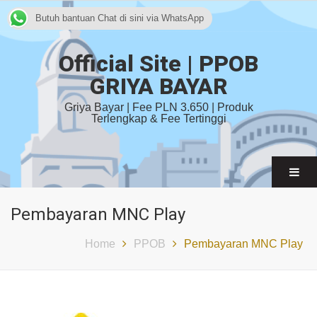
Butuh bantuan Chat di sini via WhatsApp
Official Site | PPOB
GRIYA BAYAR
Griya Bayar | Fee PLN 3.650 | Produk
Terlengkap & Fee Tertinggi
Pembayaran MNC Play
Home
PPOB
Pembayaran MNC Play