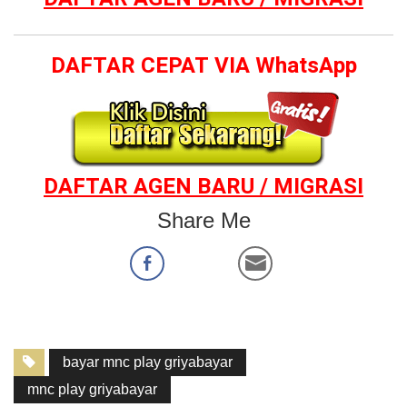
DAFTAR CEPAT VIA WhatsApp
DAFTAR AGEN BARU / MIGRASI
Share Me
bayar mnc play griyabayar
mnc play griyabayar