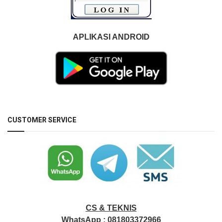
APLIKASI ANDROID
CUSTOMER SERVICE
CS & TEKNIS
WhatsApp :
081803372966