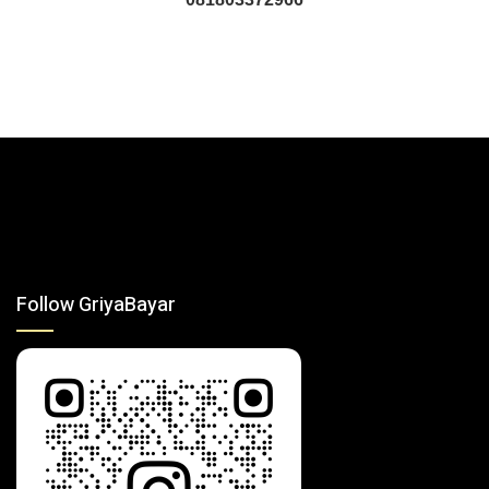
Follow GriyaBayar