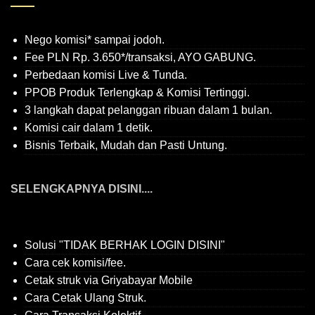
Nego komisi* sampai jodoh.
Fee PLN Rp. 3.650*/transaksi, AYO GABUNG.
Perbedaan komisi Live & Tunda.
PPOB Produk Terlengkap & Komisi Tertinggi.
3 langkah dapat pelanggan ribuan dalam 1 bulan.
Komisi cair dalam 1 detik.
Bisnis Terbaik, Mudah dan Pasti Untung.
SELENGKAPNYA DISINI....
Solusi "TIDAK BERHAK LOGIN DISINI"
Cara cek komisi/fee.
Cetak struk via Griyabayar Mobile
Cara Cetak Ulang Struk.