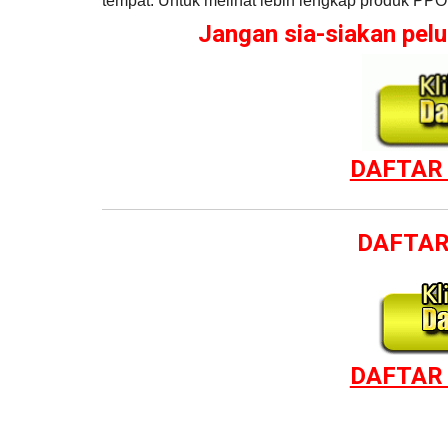
tempat. Untuk melihat lebih lengkap produk PP
Jangan sia-siakan pe
DAFTAR 
DAFTAR
DAFTAR 