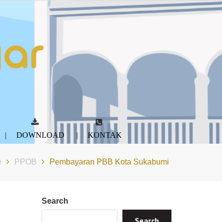
DOWNLOAD
KONTAK
e
PPOB
Pembayaran PBB Kota Sukabumi
Search
Search