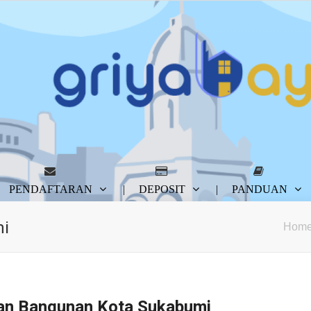
PENDAFTARAN
DEPOSIT
PANDUAN
mi
Hom
an Bangunan Kota Sukabumi