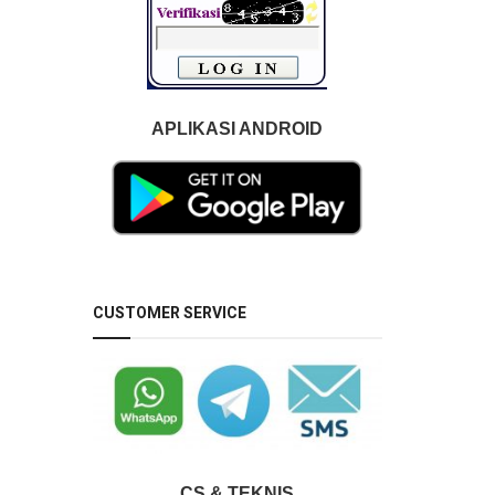
APLIKASI ANDROID
CUSTOMER SERVICE
CS & TEKNIS