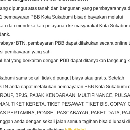
yang dipungut atas tanah dan bangunan yang pembayarannya 
021 pembayaran PBB Kota Sukabumi bisa dibayarkan melalui
kan dan mendekatkan pelayanan ke masyarakat Kota Sukabum
Bank.
yabayar BTN, pembayaran PBB dapat dilakukan secara online 
usi pembayaran yang sah.
hal-hal yang berkaitan dengan PBB dapat ditanyakan langsung 
umi sama sekali tidak dipungut biaya atau gratis. Setelah
TN anda dapat melakukan pembayaran PBB Kota Sukabumi 
OM GROUP, BPJS, PAJAK KENDARAAN, MULTIFINANCE, PULSA
, TIKET KERETA, TIKET PESAWAT, TIKET BIS, GOPAY, 
AGAS PERTAMINA, PONSEL PASCABAYAR, PAKET DATA, PA
n anda dengan sekali jalan semua tagihan bisa dilunasi di