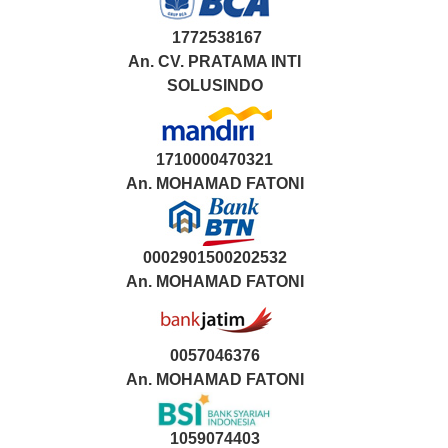
1772538167
An. CV. PRATAMA INTI
SOLUSINDO
1710000470321
An.
MOHAMAD FATONI
0002901500202532
An.
MOHAMAD FATONI
0057046376
An. MOHAMAD FATONI
1059074403