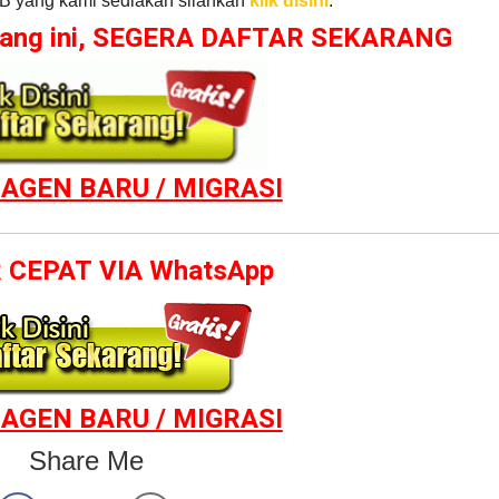
OB yang kami sediakan silahkan
klik disini
.
luang ini, SEGERA DAFTAR SEKARANG
AGEN BARU / MIGRASI
 CEPAT VIA WhatsApp
AGEN BARU / MIGRASI
Share Me