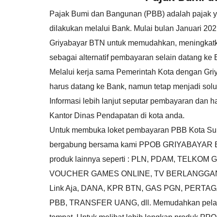
Pajak Bumi dan Bangunan (PBB) adalah pajak 
dilakukan melalui Bank. Mulai bulan Januari 2
Griyabayar BTN untuk memudahkan, meningkat
sebagai alternatif pembayaran selain datang ke 
Melalui kerja sama Pemerintah Kota dengan Gri
harus datang ke Bank, namun tetap menjadi sol
Informasi lebih lanjut seputar pembayaran dan 
Kantor Dinas Pendapatan di kota anda.
Untuk membuka loket pembayaran PBB Kota Sukab
bergabung bersama kami PPOB GRIYABAYAR B
produk lainnya seperti : PLN, PDAM, TELK
VOUCHER GAMES ONLINE, TV BERLANGGANAN
Link Aja, DANA, KPR BTN, GAS PGN, PERT
PBB, TRANSFER UANG, dll. Memudahkan pelangga