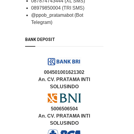
087874743444 (XL SMS)
08979850004 (TRI SMS)
@ppob_pratamabot (Bot
Telegram)
BANK DEPOSIT
004501001621302
An. CV. PRATAMA INTI
SOLUSINDO
5006506504
An. CV. PRATAMA INTI
SOLUSINDO