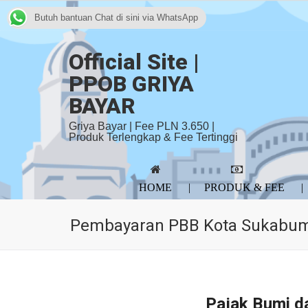
Butuh bantuan Chat di sini via WhatsApp
Official Site |
PPOB GRIYA
BAYAR
Griya Bayar | Fee PLN 3.650 |
Produk Terlengkap & Fee Tertinggi
HOME
PRODUK & FEE
Pembayaran PBB Kota Sukabu
Pajak Bumi d