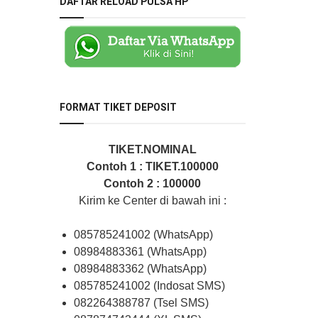
DAFTAR RELOAD PULSA HP
FORMAT TIKET DEPOSIT
TIKET.NOMINAL
Contoh 1 : TIKET.100000
Contoh 2 : 100000
Kirim ke Center di bawah ini :
085785241002 (WhatsApp)
08984883361 (WhatsApp)
08984883362 (WhatsApp)
085785241002 (Indosat SMS)
082264388787 (Tsel SMS)