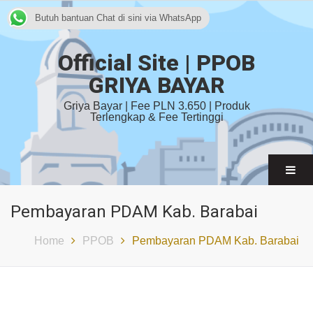
Butuh bantuan Chat di sini via WhatsApp
Official Site | PPOB
GRIYA BAYAR
Griya Bayar | Fee PLN 3.650 | Produk
Terlengkap & Fee Tertinggi
Pembayaran PDAM Kab. Barabai
Home
PPOB
Pembayaran PDAM Kab. Barabai