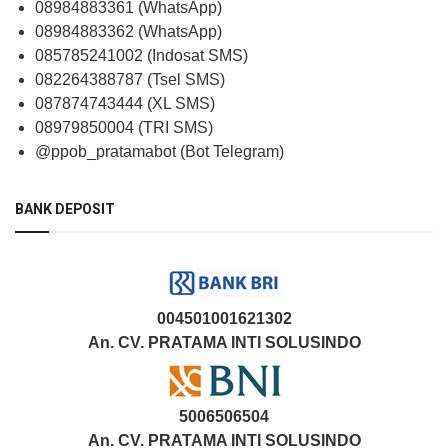
08984883361 (WhatsApp)
08984883362 (WhatsApp)
085785241002 (Indosat SMS)
082264388787 (Tsel SMS)
087874743444 (XL SMS)
08979850004 (TRI SMS)
@ppob_pratamabot (Bot Telegram)
BANK DEPOSIT
004501001621302
An. CV. PRATAMA INTI SOLUSINDO
5006506504
An. CV. PRATAMA INTI SOLUSINDO