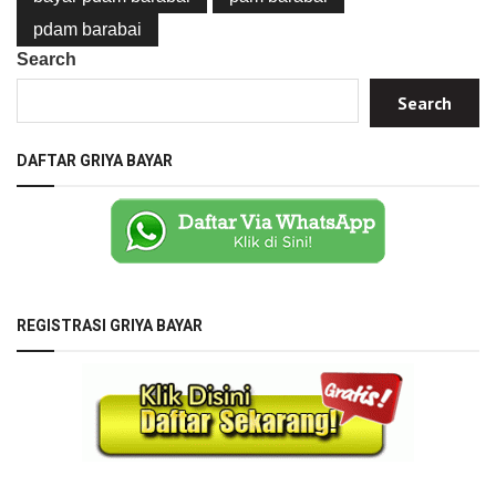
pdam barabai
Search
Search
DAFTAR GRIYA BAYAR
REGISTRASI GRIYA BAYAR