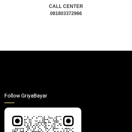
CALL CENTER
081803372966
Follow GriyaBayar