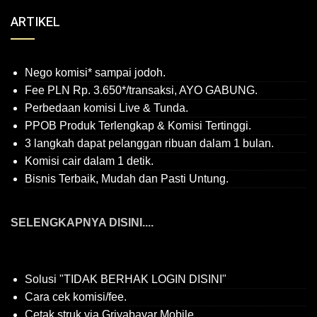
ARTIKEL
Nego komisi* sampai jodoh.
Fee PLN Rp. 3.650*/transaksi, AYO GABUNG.
Perbedaan komisi Live & Tunda.
PPOB Produk Terlengkap & Komisi Tertinggi.
3 langkah dapat pelanggan ribuan dalam 1 bulan.
Komisi cair dalam 1 detik.
Bisnis Terbaik, Mudah dan Pasti Untung.
SELENGKAPNYA DISINI....
Solusi "TIDAK BERHAK LOGIN DISINI"
Cara cek komisi/fee.
Cetak struk via Griyabayar Mobile