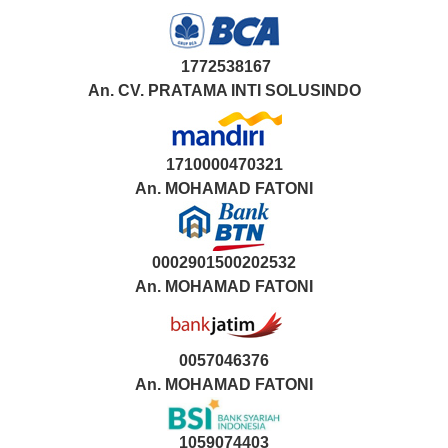
1772538167
An. CV. PRATAMA INTI SOLUSINDO
1710000470321
An.
MOHAMAD FATONI
0002901500202532
An.
MOHAMAD FATONI
0057046376
An. MOHAMAD FATONI
1059074403