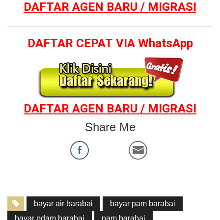
DAFTAR AGEN BARU / MIGRASI
DAFTAR CEPAT VIA WhatsApp
DAFTAR AGEN BARU / MIGRASI
Share Me
bayar air barabai
bayar pam barabai
bayar pdam barabai
pam barabai