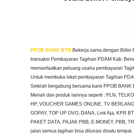
PPOB BANK BTN
Bekerja sama dengan Biller
transaksi Pembayaran Tagihan PDAM Kab. Bener
memanfaatkan peluang usaha pembayaran Tagih
Untuk membuka loket pembayaran Tagihan PDAM K
Setelah bergabung bersama kami PPOB BANK 
Meriah dan produk lainnya seperti : PLN,
HP, VOUCHER GAMES ONLINE, TV BERLANGG
GOPAY, TOP UP OVO, DANA, Link Aja, KPR
PAKET DATA, PAJAK PBB, E-MONEY, PBB, TRA
jalan semua tagihan bisa dilunasi disatu tempa