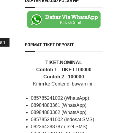
DAFTAR RELOAD PULSA HP
iah
FORMAT TIKET DEPOSIT
TIKET.NOMINAL
Contoh 1 : TIKET.100000
Contoh 2 : 100000
Kirim ke Center di bawah ini :
085785241002 (WhatsApp)
08984883361 (WhatsApp)
08984883362 (WhatsApp)
085785241002 (Indosat SMS)
082264388787 (Tsel SMS)