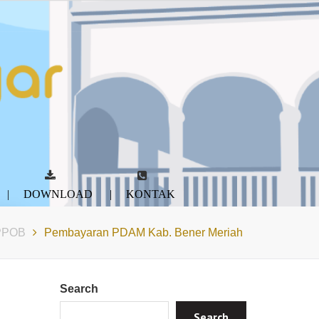
DOWNLOAD
KONTAK
PPOB
Pembayaran PDAM Kab. Bener Meriah
Search
Search