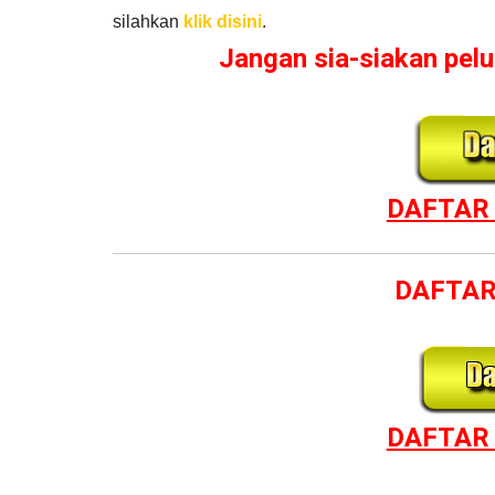
silahkan
klik disini
.
Jangan sia-siakan pe
DAFTAR 
DAFTAR
DAFTAR 