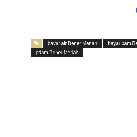
bayar air Bener Meriah
bayar pam B
pdam Bener Meriah