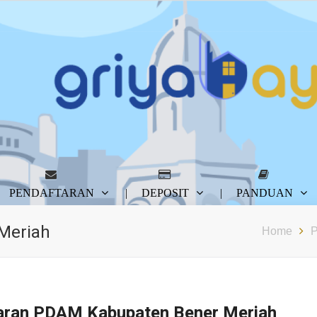
PENDAFTARAN
DEPOSIT
PANDUAN
Meriah
Home
aran PDAM Kabupaten Bener Meriah