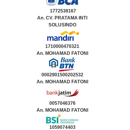
1772538167
An. CV. PRATAMA INTI
SOLUSINDO
1710000470321
An.
MOHAMAD FATONI
0002901500202532
An.
MOHAMAD FATONI
0057046376
An. MOHAMAD FATONI
1059074403