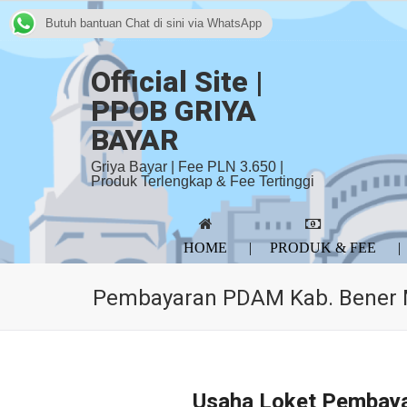
Butuh bantuan Chat di sini via WhatsApp
Official Site |
PPOB GRIYA
BAYAR
Griya Bayar | Fee PLN 3.650 |
Produk Terlengkap & Fee Tertinggi
HOME
PRODUK & FEE
Pembayaran PDAM Kab. Bener 
Usaha Loket Pembay