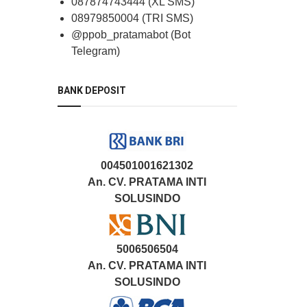
087874743444 (XL SMS)
08979850004 (TRI SMS)
@ppob_pratamabot (Bot
Telegram)
BANK DEPOSIT
004501001621302
An. CV. PRATAMA INTI
SOLUSINDO
5006506504
An. CV. PRATAMA INTI
SOLUSINDO