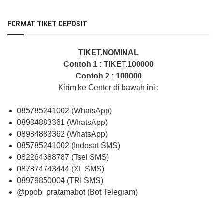
FORMAT TIKET DEPOSIT
TIKET.NOMINAL
Contoh 1 : TIKET.100000
Contoh 2 : 100000
Kirim ke Center di bawah ini :
085785241002 (WhatsApp)
08984883361 (WhatsApp)
08984883362 (WhatsApp)
085785241002 (Indosat SMS)
082264388787 (Tsel SMS)
087874743444 (XL SMS)
08979850004 (TRI SMS)
@ppob_pratamabot (Bot Telegram)