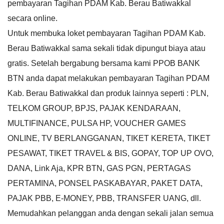
pembayaran Tagihan PDAM Kab. Berau Batiwakkal
secara online.
Untuk membuka loket pembayaran Tagihan PDAM Kab.
Berau Batiwakkal sama sekali tidak dipungut biaya atau
gratis. Setelah bergabung bersama kami PPOB BANK
BTN anda dapat melakukan pembayaran Tagihan PDAM
Kab. Berau Batiwakkal dan produk lainnya seperti : PLN,
TELKOM GROUP, BPJS, PAJAK KENDARAAN,
MULTIFINANCE, PULSA HP, VOUCHER GAMES
ONLINE, TV BERLANGGANAN, TIKET KERETA, TIKET
PESAWAT, TIKET TRAVEL & BIS, GOPAY, TOP UP OVO,
DANA, Link Aja, KPR BTN, GAS PGN, PERTAGAS
PERTAMINA, PONSEL PASKABAYAR, PAKET DATA,
PAJAK PBB, E-MONEY, PBB, TRANSFER UANG, dll.
Memudahkan pelanggan anda dengan sekali jalan semua