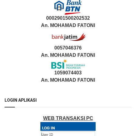
0002901500202532
An.
MOHAMAD FATONI
0057046376
An. MOHAMAD FATONI
1059074403
An. MOHAMAD FATONI
LOGIN APLIKASI
WEB TRANSAKSI PC