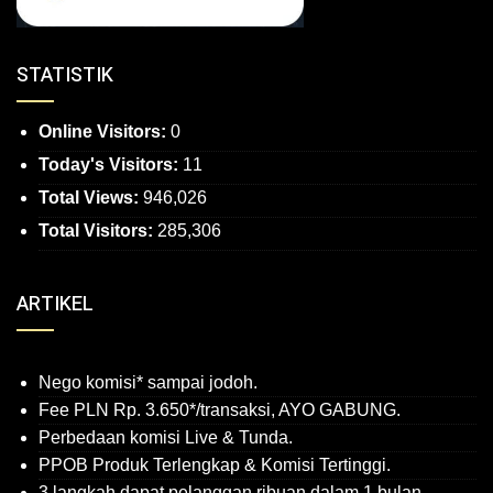
STATISTIK
Online Visitors:
0
Today's Visitors:
11
Total Views:
946,026
Total Visitors:
285,306
ARTIKEL
Nego komisi* sampai jodoh.
Fee PLN Rp. 3.650*/transaksi, AYO GABUNG.
Perbedaan komisi Live & Tunda.
PPOB Produk Terlengkap & Komisi Tertinggi.
3 langkah dapat pelanggan ribuan dalam 1 bulan.