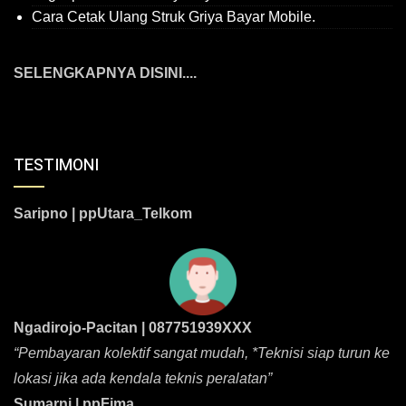
Cara Cetak Ulang Struk Griya Bayar Mobile.
SELENGKAPNYA DISINI....
TESTIMONI
Saripno | ppUtara_Telkom
Ngadirojo-Pacitan | 087751939XXX
“Pembayaran kolektif sangat mudah, *Teknisi siap turun ke
lokasi jika ada kendala teknis peralatan”
Sumarni | ppFima