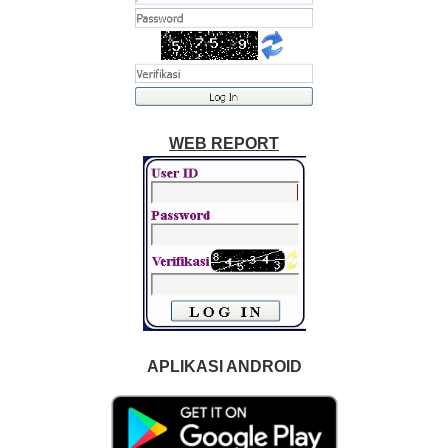
WEB REPORT
APLIKASI ANDROID