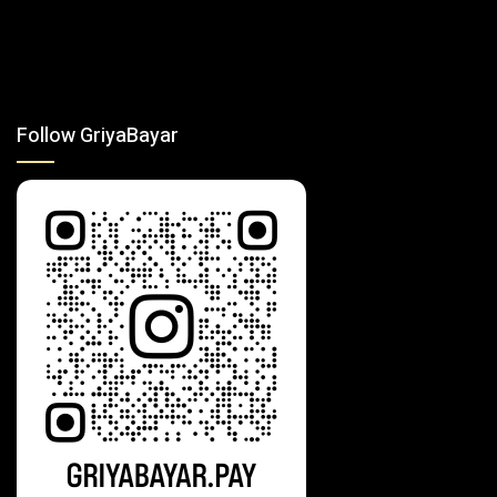
Follow GriyaBayar