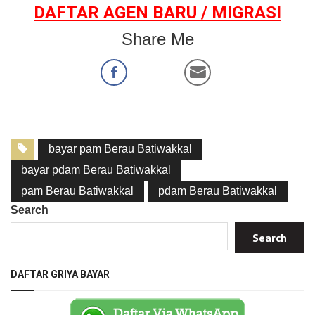
DAFTAR AGEN BARU / MIGRASI
Share Me
bayar pam Berau Batiwakkal
bayar pdam Berau Batiwakkal
pam Berau Batiwakkal
pdam Berau Batiwakkal
Search
Search
DAFTAR GRIYA BAYAR