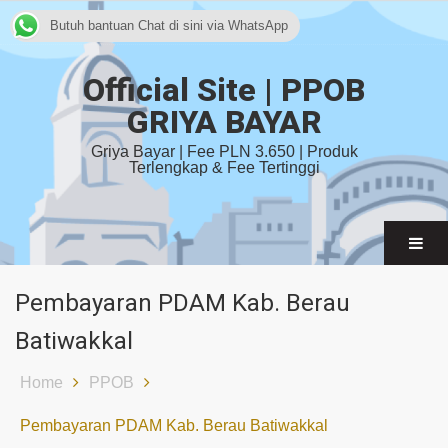
Butuh bantuan Chat di sini via WhatsApp
Official Site | PPOB
GRIYA BAYAR
Griya Bayar | Fee PLN 3.650 | Produk
Terlengkap & Fee Tertinggi
Pembayaran PDAM Kab. Berau
Batiwakkal
Home
PPOB
Pembayaran PDAM Kab. Berau Batiwakkal