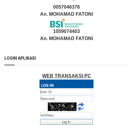
0057046376
An. MOHAMAD FATONI
1059074403
An. MOHAMAD FATONI
LOGIN APLIKASI
WEB TRANSAKSI PC