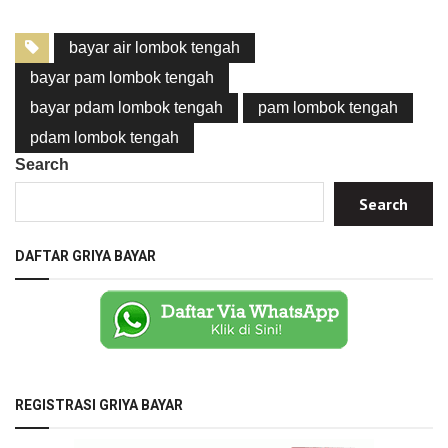
bayar air lombok tengah
bayar pam lombok tengah
bayar pdam lombok tengah
pam lombok tengah
pdam lombok tengah
Search
Search
DAFTAR GRIYA BAYAR
REGISTRASI GRIYA BAYAR