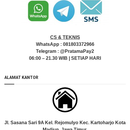
CS & TEKNIS
WhatsApp :
081803372966
Telegram :
@PratamaPay2
06:00 – 21.30 WIB | SETIAP HARI
ALAMAT KANTOR
Jl. Sasana Sari 9A Kel. Rejomulyo Kec. Kartoharjo Kota
Madiun, Jawa Timur.