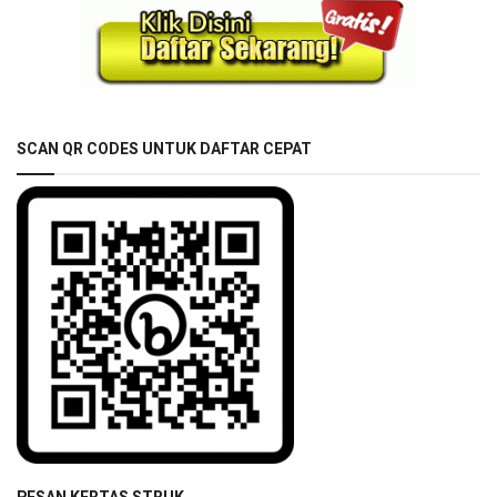
SCAN QR CODES UNTUK DAFTAR CEPAT