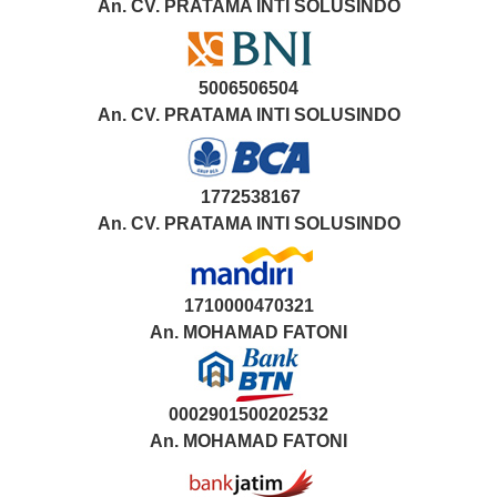
An. CV. PRATAMA INTI SOLUSINDO
5006506504
An. CV. PRATAMA INTI SOLUSINDO
1772538167
An. CV. PRATAMA INTI SOLUSINDO
1710000470321
An.
MOHAMAD FATONI
0002901500202532
An.
MOHAMAD FATONI