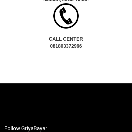
CALL CENTER
081803372966
Follow GriyaBayar