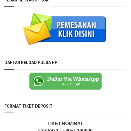
PESAN KERTAS STRUK
DAFTAR RELOAD PULSA HP
FORMAT TIKET DEPOSIT
TIKET.NOMINAL
Contoh 1 : TIKET.100000