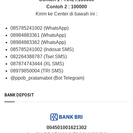
Contoh 2 : 100000
Kirim ke Center di bawah ini :
085785241002 (WhatsApp)
08984883361 (WhatsApp)
08984883362 (WhatsApp)
085785241002 (Indosat SMS)
082264388787 (Tsel SMS)
087874743444 (XL SMS)
08979850004 (TRI SMS)
@ppob_pratamabot (Bot Telegram)
BANK DEPOSIT
004501001621302