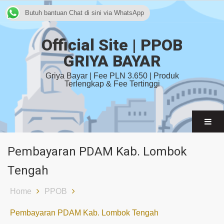
Butuh bantuan Chat di sini via WhatsApp
Official Site | PPOB
GRIYA BAYAR
Griya Bayar | Fee PLN 3.650 | Produk
Terlengkap & Fee Tertinggi
Pembayaran PDAM Kab. Lombok
Tengah
Home
PPOB
Pembayaran PDAM Kab. Lombok Tengah