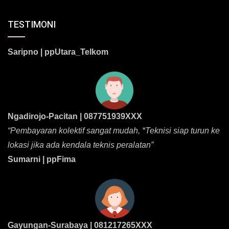
TESTIMONI
Saripno | ppUtara_Telkom
Ngadirojo-Pacitan | 087751939XXX
“Pembayaran kolektif sangat mudah, *Teknisi siap turun ke
lokasi jika ada kendala teknis peralatan”
Sumarni | ppFima
Gayungan-Surabaya | 081217265XXX