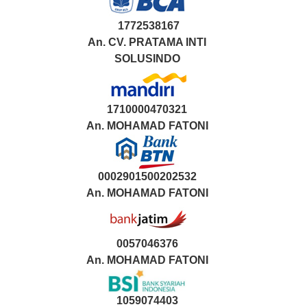
1772538167
An. CV. PRATAMA INTI
SOLUSINDO
1710000470321
An.
MOHAMAD FATONI
0002901500202532
An.
MOHAMAD FATONI
0057046376
An. MOHAMAD FATONI
1059074403