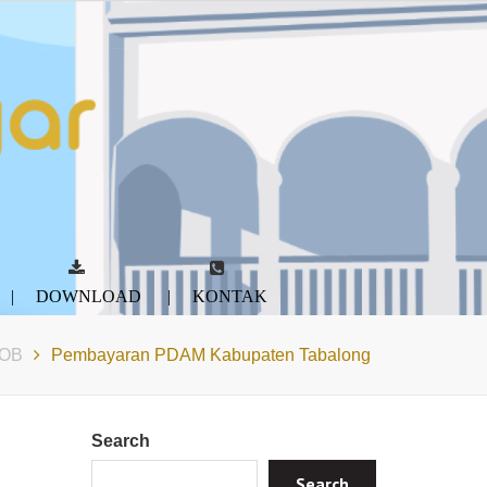
DOWNLOAD
KONTAK
OB
Pembayaran PDAM Kabupaten Tabalong
Search
Search