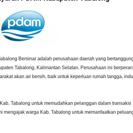
abalong Bersinar adalah perusahaan daerah yang bertanggun
upaten Tabalong, Kalimantan Selatan. Perusahaan ini berperan
kat akan air bersih, baik untuk keperluan rumah tangga, indus
Kab. Tabalong untuk memudahkan pelanggan dalam transaksi
mi mengajak warga Kab. Tabalong untuk memanfaatkan peluan