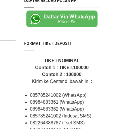
DAFTAR RELOAD PULSA HP
FORMAT TIKET DEPOSIT
TIKET.NOMINAL
Contoh 1 : TIKET.100000
Contoh 2 : 100000
Kirim ke Center di bawah ini :
085785241002 (WhatsApp)
08984883361 (WhatsApp)
08984883362 (WhatsApp)
085785241002 (Indosat SMS)
082264388787 (Tsel SMS)