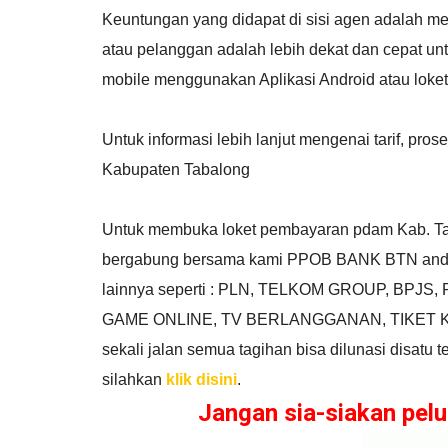
Keuntungan yang didapat di sisi agen adalah me
atau pelanggan adalah lebih dekat dan cepat un
mobile menggunakan Aplikasi Android atau loke
Untuk informasi lebih lanjut mengenai tarif, p
Kabupaten Tabalong
Untuk membuka loket pembayaran pdam Kab. Taba
bergabung bersama kami PPOB BANK BTN anda
lainnya seperti : PLN, TELKOM GROUP, BP
GAME ONLINE, TV BERLANGGANAN, TIKET KER
sekali jalan semua tagihan bisa dilunasi disatu
silahkan
klik disini
.
Jangan sia-siakan pe