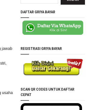
DAFTAR GRIYA BAYAR
REGISTRASI GRIYA BAYAR
g jawab
tri,
SCAN QR CODES UNTUK DAFTAR
g usaha
CEPAT