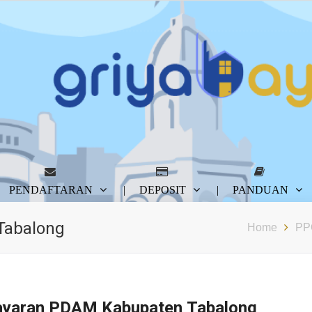
PENDAFTARAN
DEPOSIT
PANDUAN
Tabalong
Home
PP
ayaran PDAM Kabupaten Tabalong