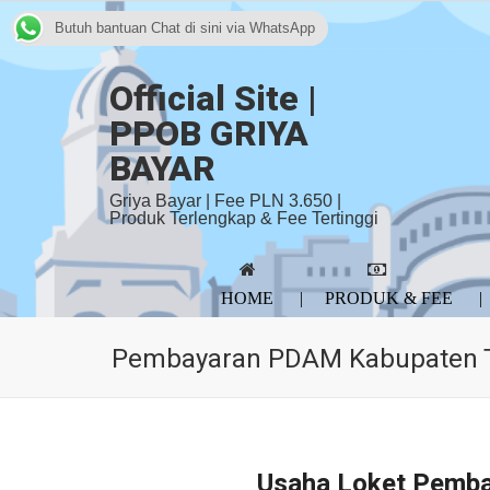
Butuh bantuan Chat di sini via WhatsApp
Official Site |
PPOB GRIYA
BAYAR
Griya Bayar | Fee PLN 3.650 |
Produk Terlengkap & Fee Tertinggi
HOME
PRODUK & FEE
Pembayaran PDAM Kabupaten 
Usaha Loket Pemb