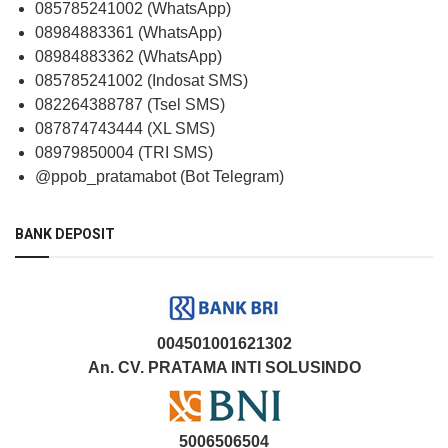
085785241002 (WhatsApp)
08984883361 (WhatsApp)
08984883362 (WhatsApp)
085785241002 (Indosat SMS)
082264388787 (Tsel SMS)
087874743444 (XL SMS)
08979850004 (TRI SMS)
@ppob_pratamabot (Bot Telegram)
BANK DEPOSIT
004501001621302
An. CV. PRATAMA INTI SOLUSINDO
5006506504