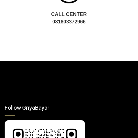
CALL CENTER
081803372966
Follow GriyaBayar