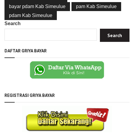
bayar pdam Kab Simeulue
pam Kab Simeulue
pdam Kab Simeulue
Search
Search
DAFTAR GRIYA BAYAR
REGISTRASI GRIYA BAYAR