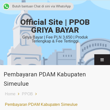
Butuh bantuan Chat di sini via WhatsApp
Official Site | PPOB
GRIYA BAYAR
Griya Bayar | Fee PLN 3.650 | Produk
Terlengkap & Fee Tertinggi
Pembayaran PDAM Kabupaten
Simeulue
Home
PPOB
Pembayaran PDAM Kabupaten Simeulue