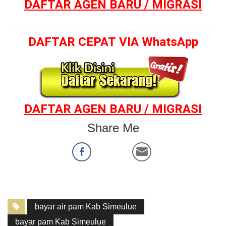
DAFTAR AGEN BARU / MIGRASI
DAFTAR CEPAT VIA WhatsApp
DAFTAR AGEN BARU / MIGRASI
Share Me
bayar air pam Kab Simeulue
bayar pam Kab Simeulue