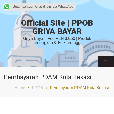
Butuh bantuan Chat di sini via WhatsApp
Official Site | PPOB
GRIYA BAYAR
Griya Bayar | Fee PLN 3.650 | Produk
Terlengkap & Fee Tertinggi
Pembayaran PDAM Kota Bekasi
Home
PPOB
Pembayaran PDAM Kota Bekasi