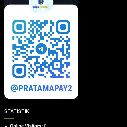
STATISTIK
Online Visitors:
0