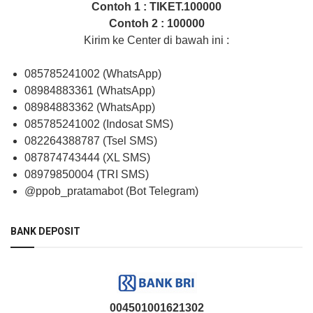
Contoh 1 : TIKET.100000
Contoh 2 : 100000
Kirim ke Center di bawah ini :
085785241002 (WhatsApp)
08984883361 (WhatsApp)
08984883362 (WhatsApp)
085785241002 (Indosat SMS)
082264388787 (Tsel SMS)
087874743444 (XL SMS)
08979850004 (TRI SMS)
@ppob_pratamabot (Bot Telegram)
BANK DEPOSIT
004501001621302