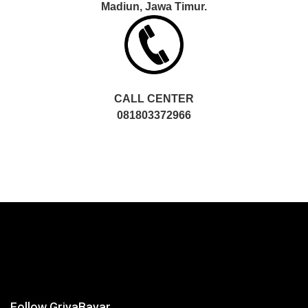
Madiun, Jawa Timur.
CALL CENTER
081803372966
Follow GriyaBayar