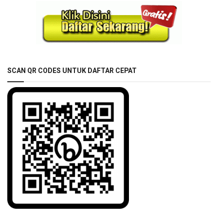
SCAN QR CODES UNTUK DAFTAR CEPAT