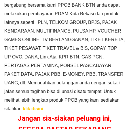
bergabung bersama kami PPOB BANK BTN anda dapat
melakukan pembayaran PDAM Kota Bekasi dan produk
lainnya seperti : PLN, TELKOM GROUP, BPJS, PAJAK
KENDARAAN, MULTIFINANCE, PULSA HP, VOUCHER
GAMES ONLINE, TV BERLANGGANAN, TIKET KERETA,
TIKET PESAWAT, TIKET TRAVEL & BIS, GOPAY, TOP
UP OVO, DANA, Link Aja, KPR BTN, GAS PGN,
PERTAGAS PERTAMINA, PONSEL PASCABAYAR,
PAKET DATA, PAJAK PBB, E-MONEY, PBB, TRANSFER
UANG, dll. Memudahkan pelanggan anda dengan sekali
jalan semua tagihan bisa dilunasi disatu tempat. Untuk
melihat lebih lengkap produk PPOB yang kami sediakan
silahkan
klik disini
.
Jangan sia-siakan peluang ini,