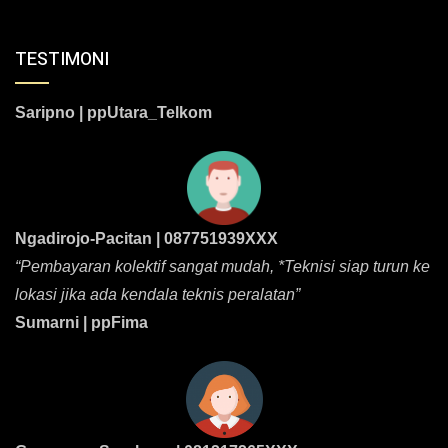
TESTIMONI
Saripno | ppUtara_Telkom
Ngadirojo-Pacitan | 087751939XXX
“Pembayaran kolektif sangat mudah, *Teknisi siap turun ke
lokasi jika ada kendala teknis peralatan”
Sumarni | ppFima