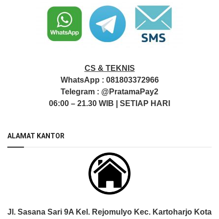
CS & TEKNIS
WhatsApp :
081803372966
Telegram :
@PratamaPay2
06:00 – 21.30 WIB | SETIAP HARI
ALAMAT KANTOR
Jl. Sasana Sari 9A Kel. Rejomulyo Kec. Kartoharjo Kota