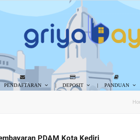
PENDAFTARAN
DEPOSIT
PANDUAN
Ho
embayaran PDAM Kota Kediri