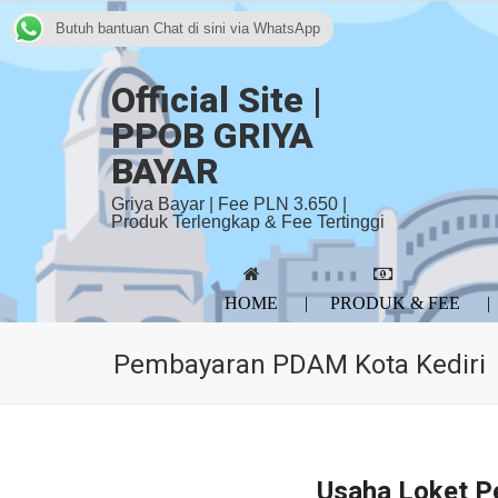
Butuh bantuan Chat di sini via WhatsApp
Official Site |
PPOB GRIYA
BAYAR
Griya Bayar | Fee PLN 3.650 |
Produk Terlengkap & Fee Tertinggi
HOME
PRODUK & FEE
Pembayaran PDAM Kota Kediri
Usaha Loket P