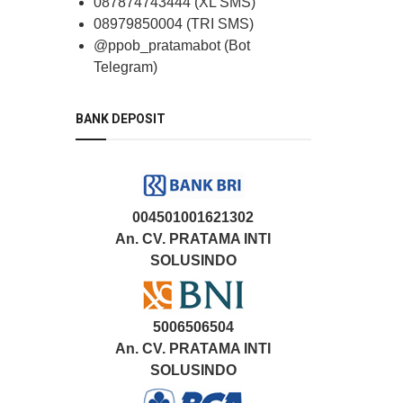
087874743444 (XL SMS)
08979850004 (TRI SMS)
@ppob_pratamabot (Bot
Telegram)
BANK DEPOSIT
004501001621302
An. CV. PRATAMA INTI
SOLUSINDO
5006506504
An. CV. PRATAMA INTI
SOLUSINDO