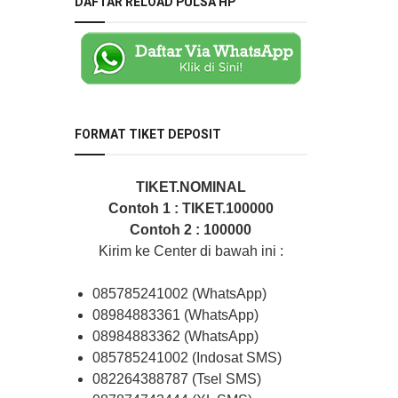
DAFTAR RELOAD PULSA HP
FORMAT TIKET DEPOSIT
TIKET.NOMINAL
Contoh 1 : TIKET.100000
Contoh 2 : 100000
Kirim ke Center di bawah ini :
085785241002 (WhatsApp)
08984883361 (WhatsApp)
08984883362 (WhatsApp)
085785241002 (Indosat SMS)
082264388787 (Tsel SMS)