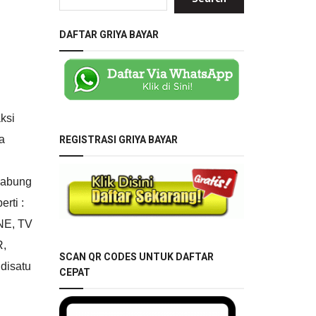
DAFTAR GRIYA BAYAR
ksi
REGISTRASI GRIYA BAYAR
a
gabung
rti :
E, TV
,
SCAN QR CODES UNTUK DAFTAR
disatu
CEPAT