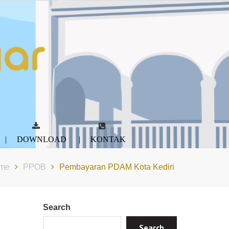
DOWNLOAD
KONTAK
me
PPOB
Pembayaran PDAM Kota Kediri
Search
Search