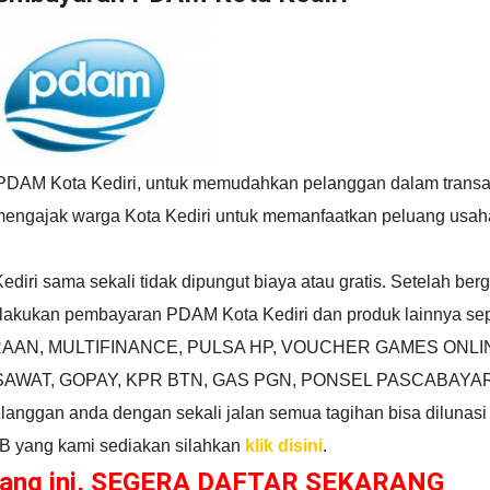
 PDAM Kota Kediri, untuk memudahkan pelanggan dalam transa
mengajak warga Kota Kediri untuk memanfaatkan peluang usah
ri sama sekali tidak dipungut biaya atau gratis. Setelah ber
ukan pembayaran PDAM Kota Kediri dan produk lainnya sepe
AAN, MULTIFINANCE, PULSA HP, VOUCHER GAMES ONLIN
AWAT, GOPAY, KPR BTN, GAS PGN, PONSEL PASCABAYAR
ggan anda dengan sekali jalan semua tagihan bisa dilunasi 
OB yang kami sediakan silahkan
klik disini
.
luang ini, SEGERA DAFTAR SEKARANG