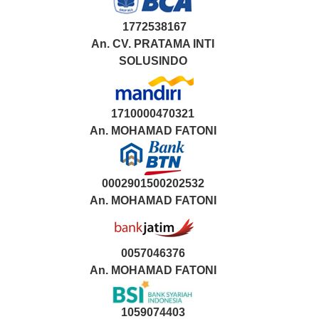
1772538167
An. CV. PRATAMA INTI
SOLUSINDO
1710000470321
An.
MOHAMAD FATONI
0002901500202532
An.
MOHAMAD FATONI
0057046376
An. MOHAMAD FATONI
1059074403