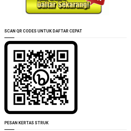
SCAN QR CODES UNTUK DAFTAR CEPAT
PESAN KERTAS STRUK