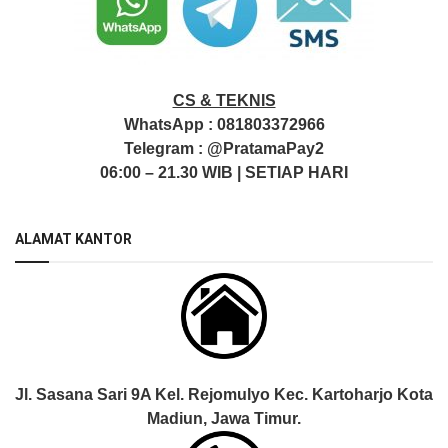
CS & TEKNIS
WhatsApp :
081803372966
Telegram :
@PratamaPay2
06:00 – 21.30 WIB | SETIAP HARI
ALAMAT KANTOR
Jl. Sasana Sari 9A Kel. Rejomulyo Kec. Kartoharjo Kota
Madiun, Jawa Timur.