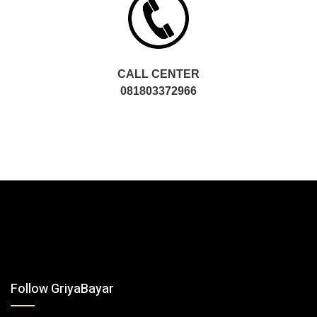
CALL CENTER
081803372966
Follow GriyaBayar