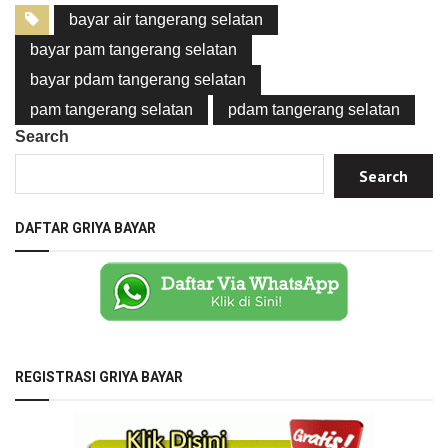
bayar air tangerang selatan
bayar pam tangerang selatan
bayar pdam tangerang selatan
pam tangerang selatan
pdam tangerang selatan
Search
Search
DAFTAR GRIYA BAYAR
REGISTRASI GRIYA BAYAR