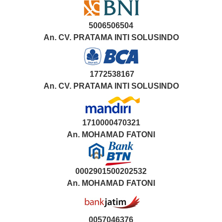
5006506504
An. CV. PRATAMA INTI SOLUSINDO
1772538167
An. CV. PRATAMA INTI SOLUSINDO
1710000470321
An.
MOHAMAD FATONI
0002901500202532
An.
MOHAMAD FATONI
0057046376