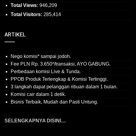
Total Views:
946,209
Total Visitors:
285,414
ARTIKEL
Nego komisi* sampai jodoh.
Fee PLN Rp. 3.650*/transaksi, AYO GABUNG.
Perbedaan komisi Live & Tunda.
PPOB Produk Terlengkap & Komisi Tertinggi.
3 langkah dapat pelanggan ribuan dalam 1 bulan.
Komisi cair dalam 1 detik.
Bisnis Terbaik, Mudah dan Pasti Untung.
SELENGKAPNYA DISINI....