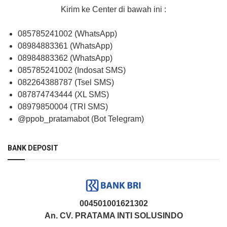
Kirim ke Center di bawah ini :
085785241002 (WhatsApp)
08984883361 (WhatsApp)
08984883362 (WhatsApp)
085785241002 (Indosat SMS)
082264388787 (Tsel SMS)
087874743444 (XL SMS)
08979850004 (TRI SMS)
@ppob_pratamabot (Bot Telegram)
BANK DEPOSIT
004501001621302
An. CV. PRATAMA INTI SOLUSINDO