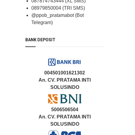
087874743444 (XL SMS)
08979850004 (TRI SMS)
@ppob_pratamabot (Bot
Telegram)
BANK DEPOSIT
004501001621302
An. CV. PRATAMA INTI
SOLUSINDO
5006506504
An. CV. PRATAMA INTI
SOLUSINDO