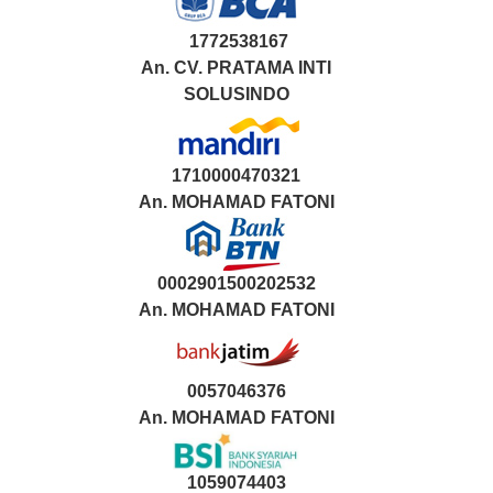
1772538167
An. CV. PRATAMA INTI
SOLUSINDO
1710000470321
An.
MOHAMAD FATONI
0002901500202532
An.
MOHAMAD FATONI
0057046376
An. MOHAMAD FATONI
1059074403