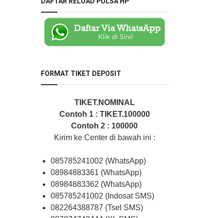
DAFTAR RELOAD PULSA HP
FORMAT TIKET DEPOSIT
TIKET.NOMINAL
Contoh 1 : TIKET.100000
Contoh 2 : 100000
Kirim ke Center di bawah ini :
085785241002 (WhatsApp)
08984883361 (WhatsApp)
08984883362 (WhatsApp)
085785241002 (Indosat SMS)
082264388787 (Tsel SMS)