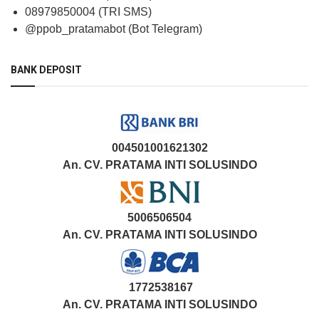
08979850004 (TRI SMS)
@ppob_pratamabot (Bot Telegram)
BANK DEPOSIT
004501001621302
An. CV. PRATAMA INTI SOLUSINDO
5006506504
An. CV. PRATAMA INTI SOLUSINDO
1772538167
An. CV. PRATAMA INTI SOLUSINDO