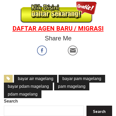
DAFTAR AGEN BARU / MIGRASI
Share Me
bayar air magelang
bayar pam magelang
bayar pdam magelang
pam magelang
pdam magelang
Search
Search