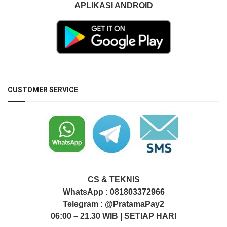
APLIKASI ANDROID
CUSTOMER SERVICE
CS & TEKNIS
WhatsApp :
081803372966
Telegram :
@PratamaPay2
06:00 – 21.30 WIB | SETIAP HARI