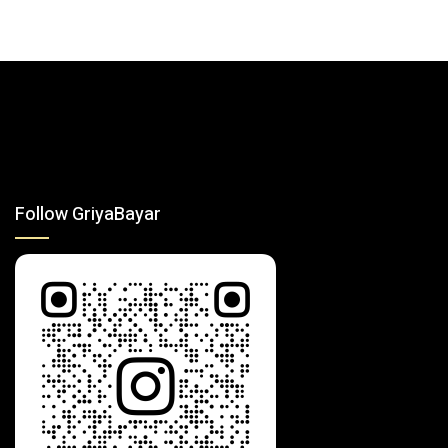
Follow GriyaBayar