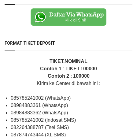
FORMAT TIKET DEPOSIT
TIKET.NOMINAL
Contoh 1 : TIKET.100000
Contoh 2 : 100000
Kirim ke Center di bawah ini :
085785241002 (WhatsApp)
08984883361 (WhatsApp)
08984883362 (WhatsApp)
085785241002 (Indosat SMS)
082264388787 (Tsel SMS)
087874743444 (XL SMS)