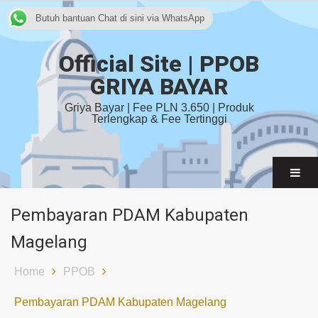
Butuh bantuan Chat di sini via WhatsApp
Official Site | PPOB
GRIYA BAYAR
Griya Bayar | Fee PLN 3.650 | Produk
Terlengkap & Fee Tertinggi
Pembayaran PDAM Kabupaten
Magelang
Home
PPOB
Pembayaran PDAM Kabupaten Magelang