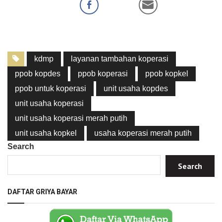
kdmp
layanan tambahan koperasi
ppob kopdes
ppob koperasi
ppob kopkel
ppob untuk koperasi
unit usaha kopdes
unit usaha koperasi
unit usaha koperasi merah putih
unit usaha kopkel
usaha koperasi merah putih
Search
Search
DAFTAR GRIYA BAYAR