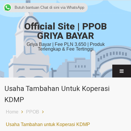
Butuh bantuan Chat di sini via WhatsApp
Official Site | PPOB
GRIYA BAYAR
Griya Bayar | Fee PLN 3.650 | Produk
Terlengkap & Fee Tertinggi
Usaha Tambahan Untuk Koperasi
KDMP
Home
PPOB
Usaha Tambahan untuk Koperasi KDMP