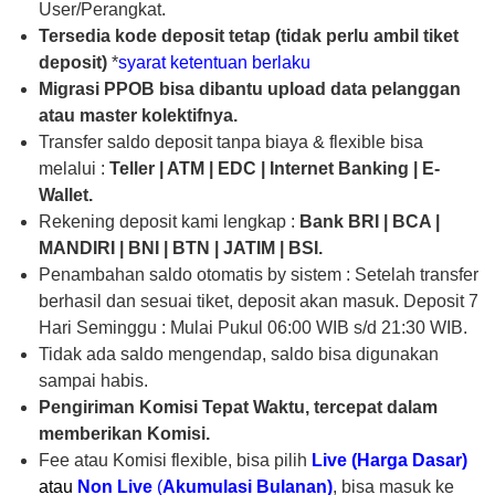
User/Perangkat.
Tersedia kode deposit tetap (tidak perlu ambil tiket
deposit)
*
syarat ketentuan berlaku
Migrasi PPOB bisa dibantu upload data pelanggan
atau master kolektifnya.
Transfer saldo deposit tanpa biaya & flexible bisa
melalui :
Teller | ATM | EDC | Internet Banking | E-
Wallet.
Rekening deposit kami lengkap :
Bank
BRI | BCA |
MANDIRI | BNI | BTN | JATIM | BSI.
Penambahan saldo otomatis by sistem : Setelah transfer
berhasil dan sesuai tiket, deposit akan masuk. Deposit 7
Hari Seminggu : Mulai Pukul 06:00 WIB s/d 21:30 WIB.
Tidak ada saldo mengendap, saldo bisa digunakan
sampai habis.
Pengiriman Komisi Tepat Waktu, tercepat dalam
memberikan Komisi.
Fee atau Komisi flexible, bisa pilih
Live
(Harga Dasar)
atau
Non Live
(
Akumulasi Bulanan)
, bisa masuk ke