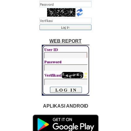
WEB REPORT
APLIKASI ANDROID