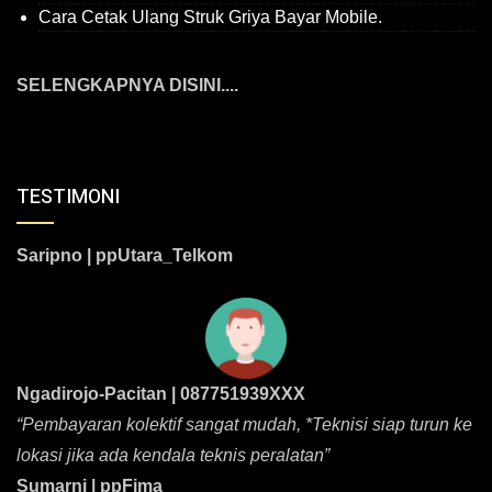
Cara Cetak Ulang Struk Griya Bayar Mobile.
SELENGKAPNYA DISINI....
TESTIMONI
Saripno | ppUtara_Telkom
Ngadirojo-Pacitan | 087751939XXX
“Pembayaran kolektif sangat mudah, *Teknisi siap turun ke
lokasi jika ada kendala teknis peralatan”
Sumarni | ppFima