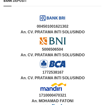
BANK DEPOSIT
004501001621302
An. CV. PRATAMA INTI SOLUSINDO
5006506504
An. CV. PRATAMA INTI SOLUSINDO
1772538167
An. CV. PRATAMA INTI SOLUSINDO
1710000470321
An.
MOHAMAD FATONI