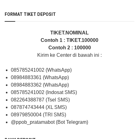
FORMAT TIKET DEPOSIT
TIKET.NOMINAL
Contoh 1 : TIKET.100000
Contoh 2 : 100000
Kirim ke Center di bawah ini :
085785241002 (WhatsApp)
08984883361 (WhatsApp)
08984883362 (WhatsApp)
085785241002 (Indosat SMS)
082264388787 (Tsel SMS)
087874743444 (XL SMS)
08979850004 (TRI SMS)
@ppob_pratamabot (Bot Telegram)