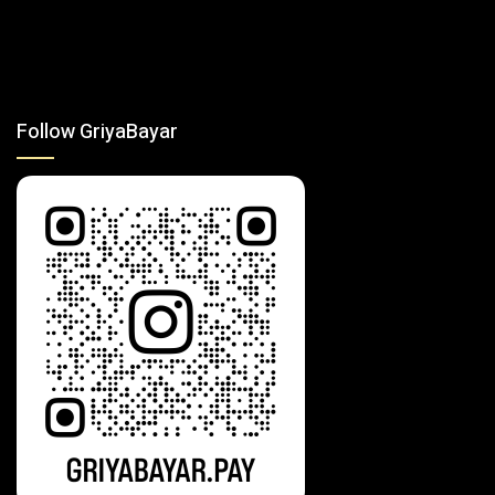
Follow GriyaBayar