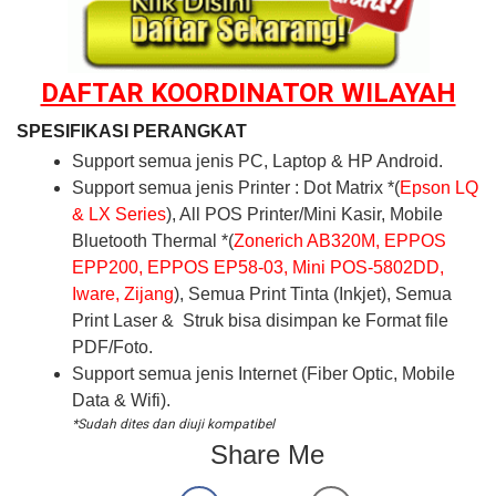
DAFTAR KOORDINATOR WILAYAH
SPESIFIKASI PERANGKAT
Support semua jenis PC, Laptop & HP Android.
Support semua jenis Printer : Dot Matrix *(
Epson LQ
& LX Series
), All POS Printer/Mini Kasir, Mobile
Bluetooth Thermal *(
Zonerich AB320M, EPPOS
EPP200, EPPOS EP58-03, Mini POS-5802DD,
Iware, Zijang
), Semua Print Tinta (Inkjet), Semua
Print Laser & Struk bisa disimpan ke Format file
PDF/Foto.
Support semua jenis Internet (Fiber Optic, Mobile
Data & Wifi).
*Sudah dites dan diuji kompatibel
Share Me