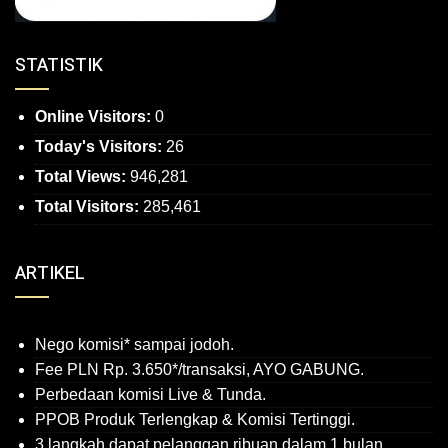
STATISTIK
Online Visitors:
0
Today's Visitors:
26
Total Views:
946,281
Total Visitors:
285,461
ARTIKEL
Nego komisi* sampai jodoh.
Fee PLN Rp. 3.650*/transaksi, AYO GABUNG.
Perbedaan komisi Live & Tunda.
PPOB Produk Terlengkap & Komisi Tertinggi.
3 langkah dapat pelanggan ribuan dalam 1 bulan.