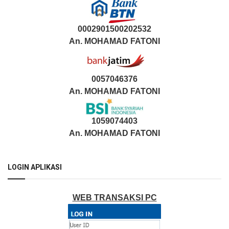
0002901500202532
An.
MOHAMAD FATONI
0057046376
An. MOHAMAD FATONI
1059074403
An. MOHAMAD FATONI
LOGIN APLIKASI
WEB TRANSAKSI PC